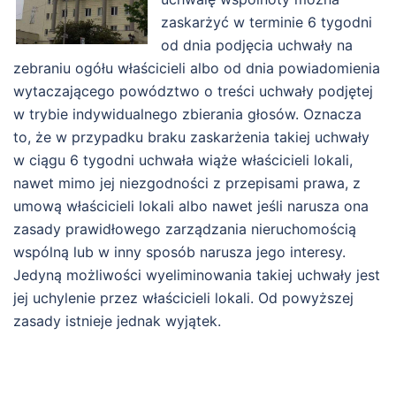
zaskarżyć w terminie 6 tygodni
od dnia podjęcia uchwały na
zebraniu ogółu właścicieli albo od dnia powiadomienia
wytaczającego powództwo o treści uchwały podjętej
w trybie indywidualnego zbierania głosów. Oznacza
to, że w przypadku braku zaskarżenia takiej uchwały
w ciągu 6 tygodni uchwała wiąże właścicieli lokali,
nawet mimo jej niezgodności z przepisami prawa, z
umową właścicieli lokali albo nawet jeśli narusza ona
zasady prawidłowego zarządzania nieruchomością
wspólną lub w inny sposób narusza jego interesy.
Jedyną możliwości wyeliminowania takiej uchwały jest
jej uchylenie przez właścicieli lokali. Od powyższej
zasady istnieje jednak wyjątek.