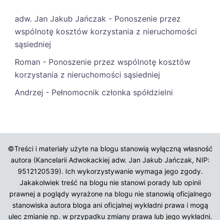
adw. Jan Jakub Jańczak
-
Ponoszenie przez
wspólnotę kosztów korzystania z nieruchomości
sąsiedniej
Roman
-
Ponoszenie przez wspólnotę kosztów
korzystania z nieruchomości sąsiedniej
Andrzej
-
Pełnomocnik członka spółdzielni
©Treści i materiały użyte na blogu stanowią wyłączną własność
autora (Kancelarii Adwokackiej adw. Jan Jakub Jańczak, NIP:
9512120539). Ich wykorzystywanie wymaga jego zgody.
Jakakolwiek treść na blogu nie stanowi porady lub opinii
prawnej a poglądy wyrażone na blogu nie stanowią oficjalnego
stanowiska autora bloga ani oficjalnej wykładni prawa i mogą
ulec zmianie np. w przypadku zmiany prawa lub jego wykładni.