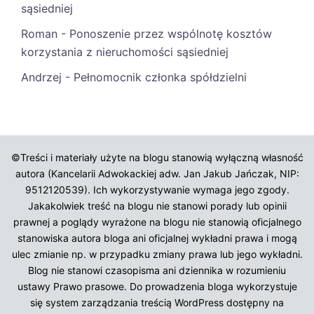
sąsiedniej
Roman
-
Ponoszenie przez wspólnotę kosztów
korzystania z nieruchomości sąsiedniej
Andrzej
-
Pełnomocnik członka spółdzielni
©Treści i materiały użyte na blogu stanowią wyłączną własność
autora (Kancelarii Adwokackiej adw. Jan Jakub Jańczak, NIP:
9512120539). Ich wykorzystywanie wymaga jego zgody.
Jakakolwiek treść na blogu nie stanowi porady lub opinii
prawnej a poglądy wyrażone na blogu nie stanowią oficjalnego
stanowiska autora bloga ani oficjalnej wykładni prawa i mogą
ulec zmianie np. w przypadku zmiany prawa lub jego wykładni.
Blog nie stanowi czasopisma ani dziennika w rozumieniu
ustawy Prawo prasowe. Do prowadzenia bloga wykorzystuje
się system zarządzania treścią WordPress dostępny na