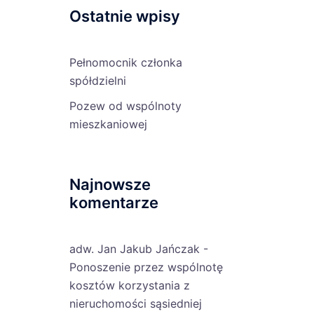
Ostatnie wpisy
Pełnomocnik członka
spółdzielni
Pozew od wspólnoty
mieszkaniowej
Najnowsze
komentarze
adw. Jan Jakub Jańczak
-
Ponoszenie przez wspólnotę
kosztów korzystania z
nieruchomości sąsiedniej