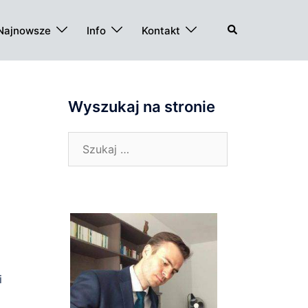
Szukaj
Najnowsze
Info
Kontakt
Wyszukaj na stronie
Szukaj:
i