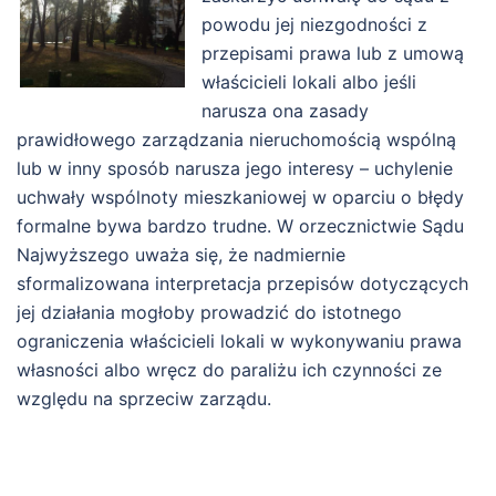
powodu jej niezgodności z
przepisami prawa lub z umową
właścicieli lokali albo jeśli
narusza ona zasady
prawidłowego zarządzania nieruchomością wspólną
lub w inny sposób narusza jego interesy – uchylenie
uchwały wspólnoty mieszkaniowej w oparciu o błędy
formalne bywa bardzo trudne. W orzecznictwie Sądu
Najwyższego uważa się, że nadmiernie
sformalizowana interpretacja przepisów dotyczących
jej działania mogłoby prowadzić do istotnego
ograniczenia właścicieli lokali w wykonywaniu prawa
własności albo wręcz do paraliżu ich czynności ze
względu na sprzeciw zarządu.