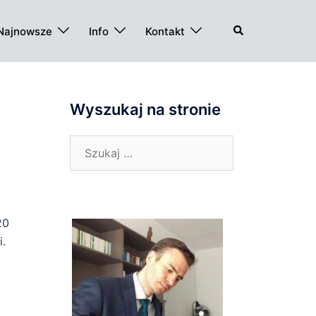
Szukaj
Najnowsze
Info
Kontakt
Wyszukaj na stronie
Szukaj:
20
i.