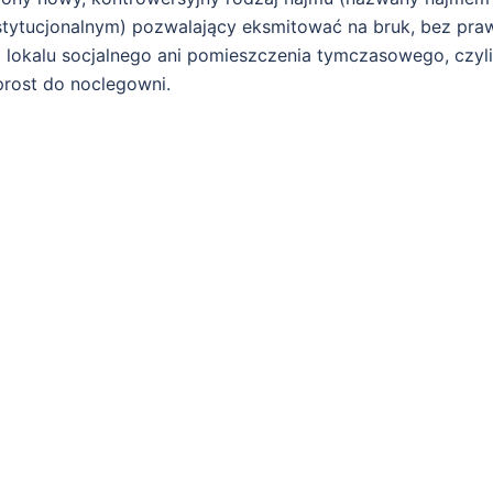
stytucjonalnym) pozwalający eksmitować na bruk, bez pra
 lokalu socjalnego ani pomieszczenia tymczasowego, czyli
rost do noclegowni.