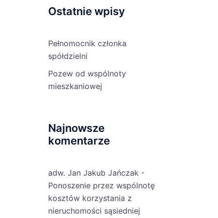
Ostatnie wpisy
Pełnomocnik członka
spółdzielni
Pozew od wspólnoty
mieszkaniowej
Najnowsze
komentarze
adw. Jan Jakub Jańczak
-
Ponoszenie przez wspólnotę
kosztów korzystania z
nieruchomości sąsiedniej