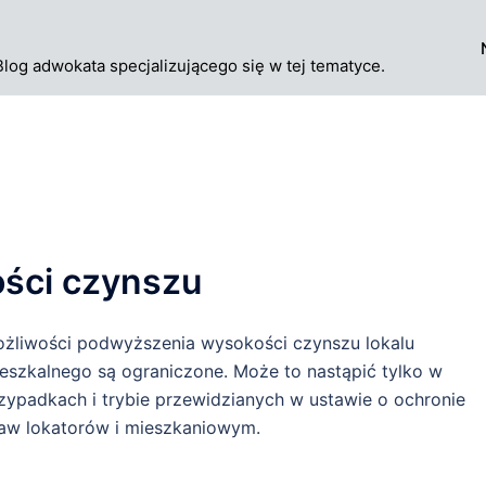
Blog adwokata specjalizującego się w tej tematyce.
ści czynszu
żliwości podwyższenia wysokości czynszu lokalu
eszkalnego są ograniczone. Może to nastąpić tylko w
zypadkach i trybie przewidzianych w ustawie o ochronie
aw lokatorów i mieszkaniowym.