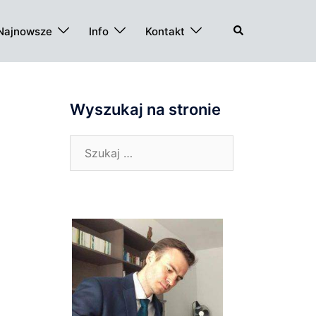
Szukaj
Najnowsze
Info
Kontakt
Wyszukaj na stronie
Szukaj: