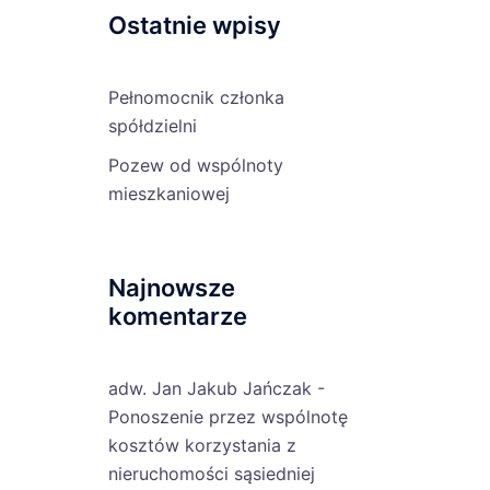
Ostatnie wpisy
Pełnomocnik członka
spółdzielni
Pozew od wspólnoty
mieszkaniowej
Najnowsze
komentarze
adw. Jan Jakub Jańczak
-
Ponoszenie przez wspólnotę
kosztów korzystania z
nieruchomości sąsiedniej