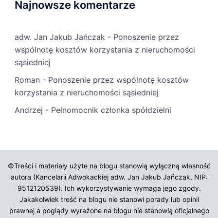
Najnowsze komentarze
adw. Jan Jakub Jańczak
-
Ponoszenie przez
wspólnotę kosztów korzystania z nieruchomości
sąsiedniej
Roman
-
Ponoszenie przez wspólnotę kosztów
korzystania z nieruchomości sąsiedniej
Andrzej
-
Pełnomocnik członka spółdzielni
©Treści i materiały użyte na blogu stanowią wyłączną własność
autora (Kancelarii Adwokackiej adw. Jan Jakub Jańczak, NIP:
9512120539). Ich wykorzystywanie wymaga jego zgody.
Jakakolwiek treść na blogu nie stanowi porady lub opinii
prawnej a poglądy wyrażone na blogu nie stanowią oficjalnego