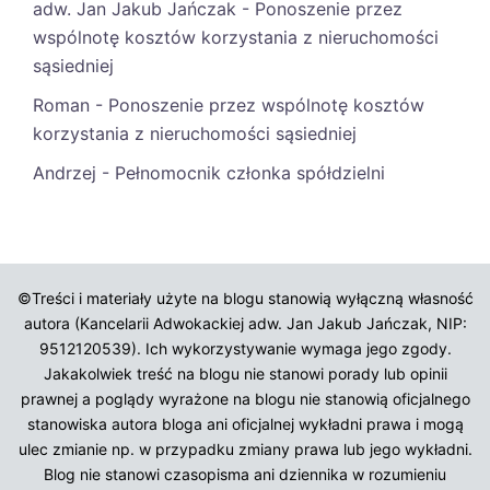
adw. Jan Jakub Jańczak
-
Ponoszenie przez
wspólnotę kosztów korzystania z nieruchomości
sąsiedniej
Roman
-
Ponoszenie przez wspólnotę kosztów
korzystania z nieruchomości sąsiedniej
Andrzej
-
Pełnomocnik członka spółdzielni
©Treści i materiały użyte na blogu stanowią wyłączną własność
autora (Kancelarii Adwokackiej adw. Jan Jakub Jańczak, NIP:
9512120539). Ich wykorzystywanie wymaga jego zgody.
Jakakolwiek treść na blogu nie stanowi porady lub opinii
prawnej a poglądy wyrażone na blogu nie stanowią oficjalnego
stanowiska autora bloga ani oficjalnej wykładni prawa i mogą
ulec zmianie np. w przypadku zmiany prawa lub jego wykładni.
Blog nie stanowi czasopisma ani dziennika w rozumieniu