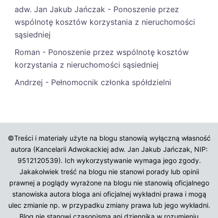
adw. Jan Jakub Jańczak
-
Ponoszenie przez
wspólnotę kosztów korzystania z nieruchomości
sąsiedniej
Roman
-
Ponoszenie przez wspólnotę kosztów
korzystania z nieruchomości sąsiedniej
Andrzej
-
Pełnomocnik członka spółdzielni
©Treści i materiały użyte na blogu stanowią wyłączną własność
autora (Kancelarii Adwokackiej adw. Jan Jakub Jańczak, NIP:
9512120539). Ich wykorzystywanie wymaga jego zgody.
Jakakolwiek treść na blogu nie stanowi porady lub opinii
prawnej a poglądy wyrażone na blogu nie stanowią oficjalnego
stanowiska autora bloga ani oficjalnej wykładni prawa i mogą
ulec zmianie np. w przypadku zmiany prawa lub jego wykładni.
Blog nie stanowi czasopisma ani dziennika w rozumieniu