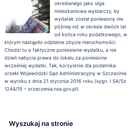
określanego jako ulga
mieszkaniowa wystarczy, by
wydatek został poniesiony nie
później niż w okresie dwóch lat
od końca roku podatkowego, w
którym nastąpiło odpłatne zbycie nieruchomości.
Chodzi tu o faktyczne poniesienie wydatku, a nie
dzień nabycia prawa do lokalu za poniesione
wcześniej wydatki. Tak, korzystnie dla podatnika
orzekł Wojewódzki Sąd Administracyjny w Szczecinie
w wyroku z dnia 21 stycznia 2016 roku (sygn. I SA/Sz
1244/15 – orzeczenia.nsa.gov.pl).
Wyszukaj na stronie