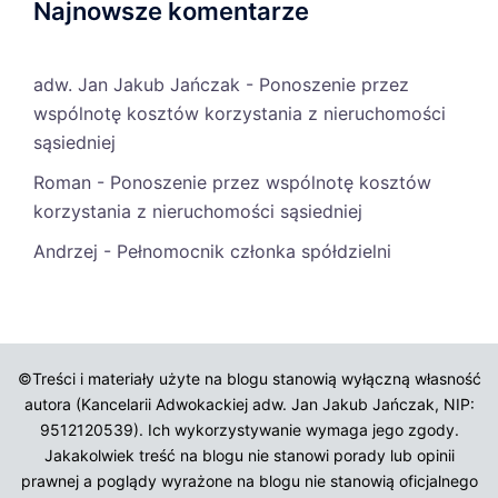
Najnowsze komentarze
adw. Jan Jakub Jańczak
-
Ponoszenie przez
wspólnotę kosztów korzystania z nieruchomości
sąsiedniej
Roman
-
Ponoszenie przez wspólnotę kosztów
korzystania z nieruchomości sąsiedniej
Andrzej
-
Pełnomocnik członka spółdzielni
©Treści i materiały użyte na blogu stanowią wyłączną własność
autora (Kancelarii Adwokackiej adw. Jan Jakub Jańczak, NIP:
9512120539). Ich wykorzystywanie wymaga jego zgody.
Jakakolwiek treść na blogu nie stanowi porady lub opinii
prawnej a poglądy wyrażone na blogu nie stanowią oficjalnego