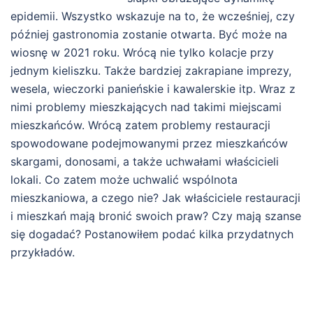
epidemii. Wszystko wskazuje na to, że wcześniej, czy
później gastronomia zostanie otwarta. Być może na
wiosnę w 2021 roku. Wrócą nie tylko kolacje przy
jednym kieliszku. Także bardziej zakrapiane imprezy,
wesela, wieczorki panieńskie i kawalerskie itp. Wraz z
nimi problemy mieszkających nad takimi miejscami
mieszkańców. Wrócą zatem problemy restauracji
spowodowane podejmowanymi przez mieszkańców
skargami, donosami, a także uchwałami właścicieli
lokali. Co zatem może uchwalić wspólnota
mieszkaniowa, a czego nie? Jak właściciele restauracji
i mieszkań mają bronić swoich praw? Czy mają szanse
się dogadać? Postanowiłem podać kilka przydatnych
przykładów.