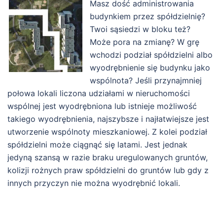
Masz dość administrowania
budynkiem przez spółdzielnię?
Twoi sąsiedzi w bloku też?
Może pora na zmianę? W grę
wchodzi podział spółdzielni albo
wyodrębnienie się budynku jako
wspólnota? Jeśli przynajmniej
połowa lokali liczona udziałami w nieruchomości
wspólnej jest wyodrębniona lub istnieje możliwość
takiego wyodrębnienia, najszybsze i najłatwiejsze jest
utworzenie wspólnoty mieszkaniowej. Z kolei podział
spółdzielni może ciągnąć się latami. Jest jednak
jedyną szansą w razie braku uregulowanych gruntów,
kolizji rożnych praw spółdzielni do gruntów lub gdy z
innych przyczyn nie można wyodrębnić lokali.