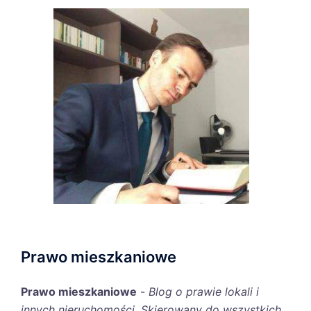
Prawo mieszkaniowe
Prawo mieszkaniowe
-
Blog o prawie lokali i
innych nieruchomości. Skierowany do wszystkich