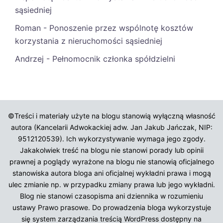
sąsiedniej
Roman
-
Ponoszenie przez wspólnotę kosztów
korzystania z nieruchomości sąsiedniej
Andrzej
-
Pełnomocnik członka spółdzielni
©Treści i materiały użyte na blogu stanowią wyłączną własność
autora (Kancelarii Adwokackiej adw. Jan Jakub Jańczak, NIP:
9512120539). Ich wykorzystywanie wymaga jego zgody.
Jakakolwiek treść na blogu nie stanowi porady lub opinii
prawnej a poglądy wyrażone na blogu nie stanowią oficjalnego
stanowiska autora bloga ani oficjalnej wykładni prawa i mogą
ulec zmianie np. w przypadku zmiany prawa lub jego wykładni.
Blog nie stanowi czasopisma ani dziennika w rozumieniu
ustawy Prawo prasowe. Do prowadzenia bloga wykorzystuje
się system zarządzania treścią WordPress dostępny na