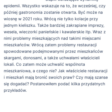
epidemii. Wszystko wskazuje na to, że wcześniej, czy
później gastronomia zostanie otwarta. Być może na
wiosnę w 2021 roku. Wrócą nie tylko kolacje przy
jednym kieliszku. Także bardziej zakrapiane imprezy,
wesela, wieczorki panieńskie i kawalerskie itp. Wraz z
nimi problemy mieszkających nad takimi miejscami
mieszkańców. Wrócą zatem problemy restauracji
spowodowane podejmowanymi przez mieszkańców
skargami, donosami, a także uchwałami właścicieli
lokali. Co zatem może uchwalić wspólnota
mieszkaniowa, a czego nie? Jak właściciele restauracji
i mieszkań mają bronić swoich praw? Czy mają szanse
się dogadać? Postanowiłem podać kilka przydatnych
przykładów.