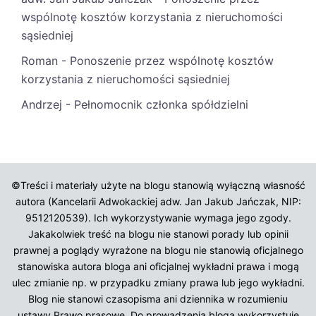
wspólnotę kosztów korzystania z nieruchomości
sąsiedniej
Roman
-
Ponoszenie przez wspólnotę kosztów
korzystania z nieruchomości sąsiedniej
Andrzej
-
Pełnomocnik członka spółdzielni
©Treści i materiały użyte na blogu stanowią wyłączną własność
autora (Kancelarii Adwokackiej adw. Jan Jakub Jańczak, NIP:
9512120539). Ich wykorzystywanie wymaga jego zgody.
Jakakolwiek treść na blogu nie stanowi porady lub opinii
prawnej a poglądy wyrażone na blogu nie stanowią oficjalnego
stanowiska autora bloga ani oficjalnej wykładni prawa i mogą
ulec zmianie np. w przypadku zmiany prawa lub jego wykładni.
Blog nie stanowi czasopisma ani dziennika w rozumieniu
ustawy Prawo prasowe. Do prowadzenia bloga wykorzystuje