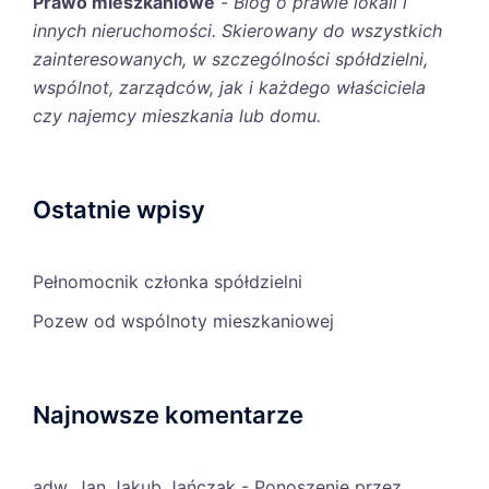
Prawo mieszkaniowe
-
Blog o prawie lokali i
innych nieruchomości. Skierowany do wszystkich
zainteresowanych, w szczególności spółdzielni,
wspólnot, zarządców, jak i każdego właściciela
czy najemcy mieszkania lub domu.
Ostatnie wpisy
Pełnomocnik członka spółdzielni
Pozew od wspólnoty mieszkaniowej
Najnowsze komentarze
adw. Jan Jakub Jańczak
-
Ponoszenie przez