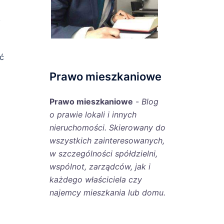
,
ć
Prawo mieszkaniowe
Prawo mieszkaniowe
-
Blog
o prawie lokali i innych
nieruchomości. Skierowany do
wszystkich zainteresowanych,
w szczególności spółdzielni,
wspólnot, zarządców, jak i
każdego właściciela czy
najemcy mieszkania lub domu.