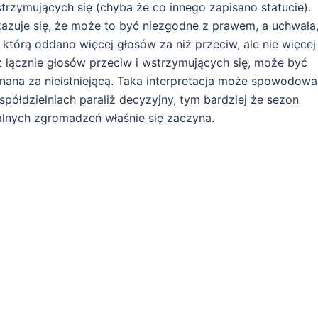
trzymujących się (chyba że co innego zapisano statucie).
azuje się, że może to być niezgodne z prawem, a uchwała
 którą oddano więcej głosów za niż przeciw, ale nie więcej
ż łącznie głosów przeciw i wstrzymujących się, może być
nana za nieistniejącą. Taka interpretacja może spowodowa
spółdzielniach paraliż decyzyjny, tym bardziej że sezon
lnych zgromadzeń właśnie się zaczyna.