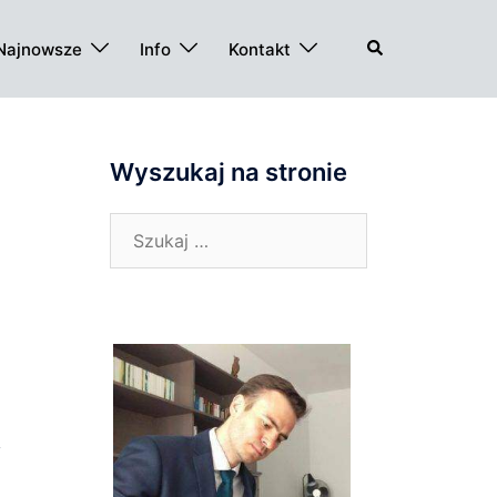
Szukaj
Najnowsze
Info
Kontakt
Wyszukaj na stronie
Szukaj:
y