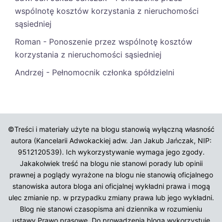
wspólnotę kosztów korzystania z nieruchomości
sąsiedniej
Roman
-
Ponoszenie przez wspólnotę kosztów
korzystania z nieruchomości sąsiedniej
Andrzej
-
Pełnomocnik członka spółdzielni
©Treści i materiały użyte na blogu stanowią wyłączną własność
autora (Kancelarii Adwokackiej adw. Jan Jakub Jańczak, NIP:
9512120539). Ich wykorzystywanie wymaga jego zgody.
Jakakolwiek treść na blogu nie stanowi porady lub opinii
prawnej a poglądy wyrażone na blogu nie stanowią oficjalnego
stanowiska autora bloga ani oficjalnej wykładni prawa i mogą
ulec zmianie np. w przypadku zmiany prawa lub jego wykładni.
Blog nie stanowi czasopisma ani dziennika w rozumieniu
ustawy Prawo prasowe. Do prowadzenia bloga wykorzystuje