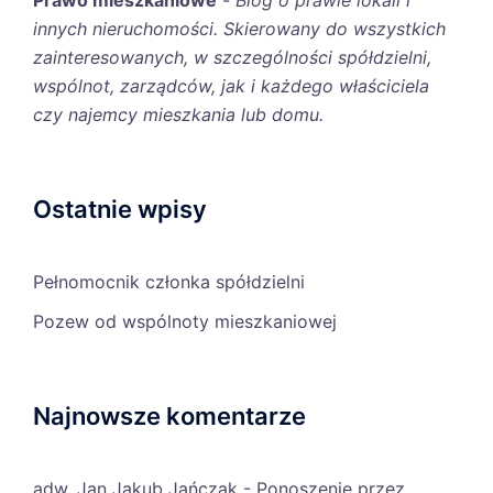
Prawo mieszkaniowe
-
Blog o prawie lokali i
innych nieruchomości. Skierowany do wszystkich
zainteresowanych, w szczególności spółdzielni,
wspólnot, zarządców, jak i każdego właściciela
czy najemcy mieszkania lub domu.
Ostatnie wpisy
Pełnomocnik członka spółdzielni
Pozew od wspólnoty mieszkaniowej
Najnowsze komentarze
adw. Jan Jakub Jańczak
-
Ponoszenie przez