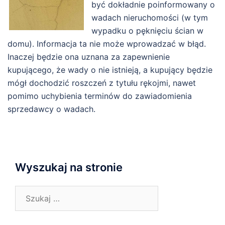
być dokładnie poinformowany o
wadach nieruchomości (w tym
wypadku o pęknięciu ścian w
domu). Informacja ta nie może wprowadzać w błąd.
Inaczej będzie ona uznana za zapewnienie
kupującego, że wady o nie istnieją, a kupujący będzie
mógł dochodzić roszczeń z tytułu rękojmi, nawet
pomimo uchybienia terminów do zawiadomienia
sprzedawcy o wadach.
Wyszukaj na stronie
Szukaj: