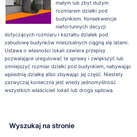
małym lub zbyt dużym
rozmiarem działki pod
budynkiem. Konsekwencje
niefortunnych decyzji
dotyczących rozmiaru i kształtu działek pod
zabudowę budynków mieszkalnych ciągną się latami.
Ustawa o własności lokali zawiera przepisy
pozwalające uregulować te sprawy i zwiększyć lub
zmniejszyć rozmiar działki pod budynkiem, nabywając
sąsiednią działkę albo zbywając jej część. Niestety
zazwyczaj konieczna jest wtedy jednomyślność
wszystkich właścicieli lokali lub droga sądowa.
Wyszukaj na stronie