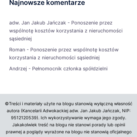
Najnowsze komentarze
adw. Jan Jakub Jańczak
-
Ponoszenie przez
wspólnotę kosztów korzystania z nieruchomości
sąsiedniej
Roman
-
Ponoszenie przez wspólnotę kosztów
korzystania z nieruchomości sąsiedniej
Andrzej
-
Pełnomocnik członka spółdzielni
©Treści i materiały użyte na blogu stanowią wyłączną własność
autora (Kancelarii Adwokackiej adw. Jan Jakub Jańczak, NIP:
9512120539). Ich wykorzystywanie wymaga jego zgody.
Jakakolwiek treść na blogu nie stanowi porady lub opinii
prawnej a poglądy wyrażone na blogu nie stanowią oficjalnego