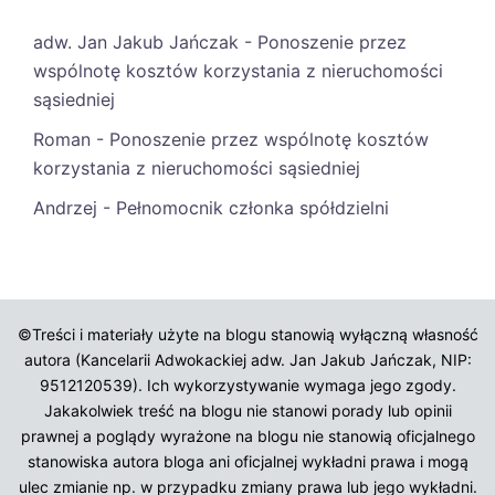
adw. Jan Jakub Jańczak
-
Ponoszenie przez
wspólnotę kosztów korzystania z nieruchomości
sąsiedniej
Roman
-
Ponoszenie przez wspólnotę kosztów
korzystania z nieruchomości sąsiedniej
Andrzej
-
Pełnomocnik członka spółdzielni
©Treści i materiały użyte na blogu stanowią wyłączną własność
autora (Kancelarii Adwokackiej adw. Jan Jakub Jańczak, NIP:
9512120539). Ich wykorzystywanie wymaga jego zgody.
Jakakolwiek treść na blogu nie stanowi porady lub opinii
prawnej a poglądy wyrażone na blogu nie stanowią oficjalnego
stanowiska autora bloga ani oficjalnej wykładni prawa i mogą
ulec zmianie np. w przypadku zmiany prawa lub jego wykładni.