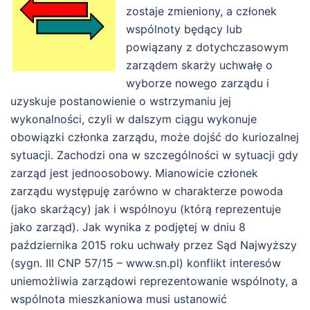
zostaje zmieniony, a członek
wspólnoty będący lub
powiązany z dotychczasowym
zarządem skarży uchwałę o
wyborze nowego zarządu i
uzyskuje postanowienie o wstrzymaniu jej
wykonalności, czyli w dalszym ciągu wykonuje
obowiązki członka zarządu, może dojść do kuriozalnej
sytuacji. Zachodzi ona w szczególności w sytuacji gdy
zarząd jest jednoosobowy. Mianowicie członek
zarządu występuję zarówno w charakterze powoda
(jako skarżący) jak i wspólnoyu (którą reprezentuje
jako zarząd). Jak wynika z podjętej w dniu 8
października 2015 roku uchwały przez Sąd Najwyższy
(sygn. III CNP 57/15 – www.sn.pl) konflikt interesów
uniemożliwia zarządowi reprezentowanie wspólnoty, a
wspólnota mieszkaniowa musi ustanowić