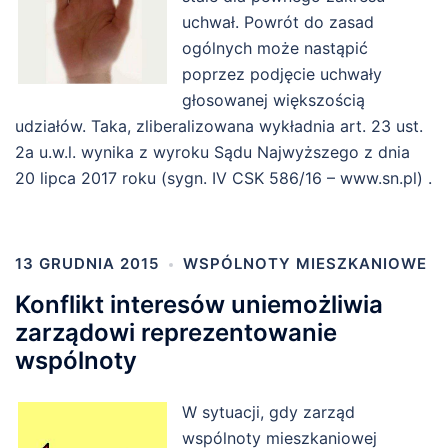
uchwał. Powrót do zasad
ogólnych może nastąpić
poprzez podjęcie uchwały
głosowanej większością
udziałów. Taka, zliberalizowana wykładnia art. 23 ust.
2a u.w.l. wynika z wyroku Sądu Najwyższego z dnia
20 lipca 2017 roku (sygn. IV CSK 586/16 – www.sn.pl) .
13 GRUDNIA 2015
WSPÓLNOTY MIESZKANIOWE
Konflikt interesów uniemożliwia
zarządowi reprezentowanie
wspólnoty
W sytuacji, gdy zarząd
wspólnoty mieszkaniowej