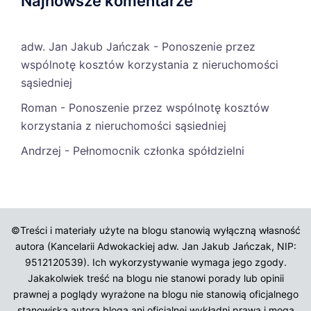
Najnowsze komentarze
adw. Jan Jakub Jańczak
-
Ponoszenie przez
wspólnotę kosztów korzystania z nieruchomości
sąsiedniej
Roman
-
Ponoszenie przez wspólnotę kosztów
korzystania z nieruchomości sąsiedniej
Andrzej
-
Pełnomocnik członka spółdzielni
©Treści i materiały użyte na blogu stanowią wyłączną własność
autora (Kancelarii Adwokackiej adw. Jan Jakub Jańczak, NIP:
9512120539). Ich wykorzystywanie wymaga jego zgody.
Jakakolwiek treść na blogu nie stanowi porady lub opinii
prawnej a poglądy wyrażone na blogu nie stanowią oficjalnego
stanowiska autora bloga ani oficjalnej wykładni prawa i mogą