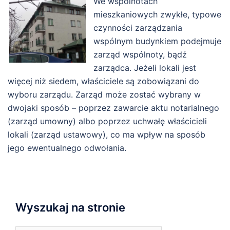
We wspólnotach
mieszkaniowych zwykłe, typowe
czynności zarządzania
wspólnym budynkiem podejmuje
zarząd wspólnoty, bądź
zarządca. Jeżeli lokali jest
więcej niż siedem, właściciele są zobowiązani do
wyboru zarządu. Zarząd może zostać wybrany w
dwojaki sposób – poprzez zawarcie aktu notarialnego
(zarząd umowny) albo poprzez uchwałę właścicieli
lokali (zarząd ustawowy), co ma wpływ na sposób
jego ewentualnego odwołania.
Wyszukaj na stronie