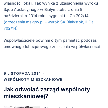
własności lokali. Tak wynika z uzasadnienia wyroku
Sądu Apelacyjnego w Białymstoku z dnia 9
października 2014 roku, sygn. akt II Ca 702/14
(orzeczenia.ms.gov.pl – wyrok SA Białystok, II Ca
702/14)
.
Współwłaściciele powinni o tym pamiętać podczas
umownego lub sądowego zniesienia współwłasności
i…
9 LISTOPADA 2014
WSPÓLNOTY MIESZKANIOWE
Jak odwołać zarząd wspólnoty
mieszkaniowej?