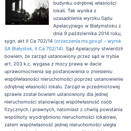
budynku odrębnej własności
lokali. Tak wynika z
uzasadnienia wyroku Sądu
Apelacyjnego w Białymstoku z
dnia 9 października 2014 roku,
sygn. akt II Ca 702/14
(orzeczenia.ms.gov.pl – wyrok
SA Białystok, II Ca 702/14)
. Sąd Apelacyjny stwierdził
bowiem, że zarząd ustanowiony przez sąd w trybie
art. 203 k.c. wygasa z mocy prawa w dacie
uprawomocnienia się postanowienia o zniesieniu
współwłasności nieruchomości poprzez ustanowienie
odrębnej własności lokalu. Zarząd w przedmiotowej
sprawie został bowiem ustanowiony dla jednej
nieruchomości stanowiącej współwłasność osób
fizycznych i prawnych, natomiast z chwilą powstania
wspólnoty wyodrębniono nieruchomości lokalowe,
zatem współwłasność jednej nieruchomości uległa