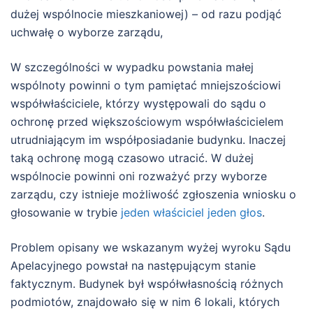
dużej wspólnocie mieszkaniowej) – od razu podjąć
uchwałę o wyborze zarządu,
W szczególności w wypadku powstania małej
wspólnoty powinni o tym pamiętać mniejszościowi
współwłaściciele, którzy występowali do sądu o
ochronę przed większościowym współwłaścicielem
utrudniającym im współposiadanie budynku. Inaczej
taką ochronę mogą czasowo utracić. W dużej
wspólnocie powinni oni rozważyć przy wyborze
zarządu, czy istnieje możliwość zgłoszenia wniosku o
głosowanie w trybie
jeden właściciel jeden głos
.
Problem opisany we wskazanym wyżej wyroku Sądu
Apelacyjnego powstał na następującym stanie
faktycznym. Budynek był współwłasnością różnych
podmiotów, znajdowało się w nim 6 lokali, których