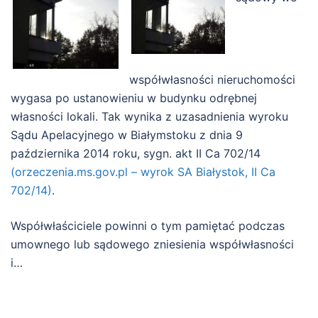
współwłasności nieruchomości
wygasa po ustanowieniu w budynku odrębnej
własności lokali. Tak wynika z uzasadnienia wyroku
Sądu Apelacyjnego w Białymstoku z dnia 9
października 2014 roku, sygn. akt II Ca 702/14
(orzeczenia.ms.gov.pl – wyrok SA Białystok, II Ca
702/14)
.
Współwłaściciele powinni o tym pamiętać podczas
umownego lub sądowego zniesienia współwłasności
i…