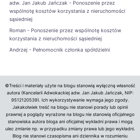
adw. Jan Jakub Jańczak
-
Ponoszenie przez
wspólnotę kosztów korzystania z nieruchomości
sąsiedniej
Roman
-
Ponoszenie przez wspólnotę kosztów
korzystania z nieruchomości sąsiedniej
Andrzej
-
Pełnomocnik członka spółdzielni
©Treści i materiały użyte na blogu stanowią wyłączną własność
autora (Kancelarii Adwokackiej adw. Jan Jakub Jańczak, NIP:
9512120539). Ich wykorzystywanie wymaga jego zgody.
Jakakolwiek treść na blogu nie stanowi porady lub opinii
prawnej a poglądy wyrażone na blogu nie stanowią oficjalnego
stanowiska autora bloga ani oficjalnej wykładni prawa i mogą
ulec zmianie np. w przypadku zmiany prawa lub jego wykładni.
Blog nie stanowi czasopisma ani dziennika w rozumieniu