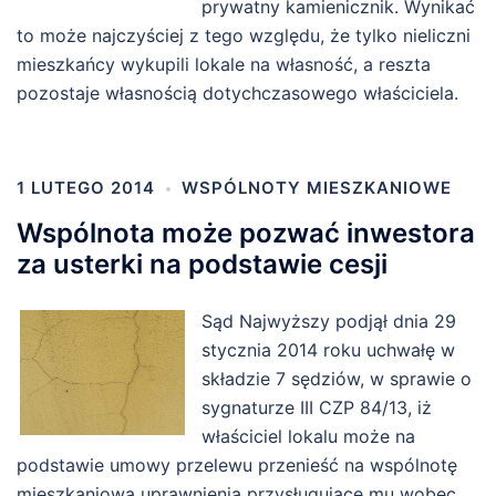
prywatny kamienicznik. Wynikać
to może najczyściej z tego względu, że tylko nieliczni
mieszkańcy wykupili lokale na własność, a reszta
pozostaje własnością dotychczasowego właściciela.
1 LUTEGO 2014
WSPÓLNOTY MIESZKANIOWE
Wspólnota może pozwać inwestora
za usterki na podstawie cesji
Sąd Najwyższy podjął dnia 29
stycznia 2014 roku uchwałę w
składzie 7 sędziów, w sprawie o
sygnaturze III CZP 84/13, iż
właściciel lokalu może na
podstawie umowy przelewu przenieść na wspólnotę
mieszkaniową uprawnienia przysługujące mu wobec