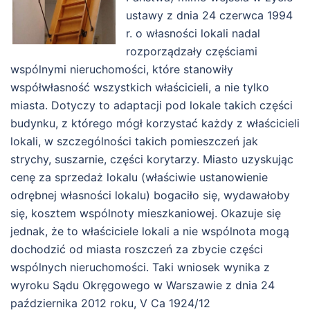
ustawy z dnia 24 czerwca 1994
r. o własności lokali nadal
rozporządzały częściami
wspólnymi nieruchomości, które stanowiły
współwłasność wszystkich właścicieli, a nie tylko
miasta. Dotyczy to adaptacji pod lokale takich części
budynku, z którego mógł korzystać każdy z właścicieli
lokali, w szczególności takich pomieszczeń jak
strychy, suszarnie, części korytarzy. Miasto uzyskując
cenę za sprzedaż lokalu (właściwie ustanowienie
odrębnej własności lokalu) bogaciło się, wydawałoby
się, kosztem wspólnoty mieszkaniowej. Okazuje się
jednak, że to właściciele lokali a nie wspólnota mogą
dochodzić od miasta roszczeń za zbycie części
wspólnych nieruchomości. Taki wniosek wynika z
wyroku Sądu Okręgowego w Warszawie z dnia 24
października 2012 roku, V Ca 1924/12