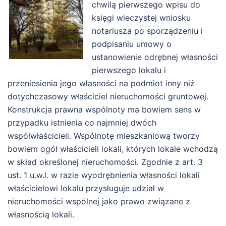
chwilą pierwszego wpisu do
księgi wieczystej wniosku
notariusza po sporządzeniu i
podpisaniu umowy o
ustanowienie odrębnej własności
pierwszego lokalu i
przeniesienia jego własności na podmiot inny niż
dotychczasowy właściciel nieruchomości gruntowej.
Konstrukcja prawna wspólnoty ma bowiem sens w
przypadku istnienia co najmniej dwóch
współwłaścicieli. Wspólnotę mieszkaniową tworzy
bowiem ogół właścicieli lokali, których lokale wchodzą
w skład określonej nieruchomości. Zgodnie z art. 3
ust. 1 u.w.l. w razie wyodrębnienia własności lokali
właścicielowi lokalu przysługuje udział w
nieruchomości wspólnej jako prawo związane z
własnością lokali.