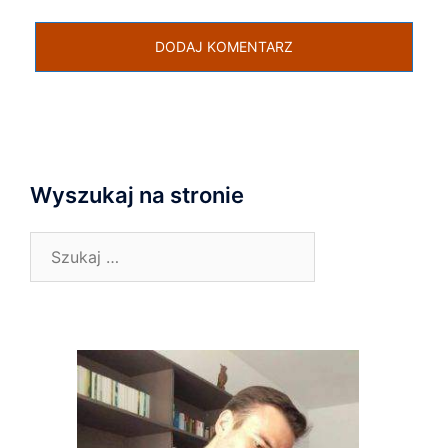
Wyszukaj na stronie
Szukaj: