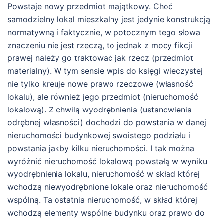
Powstaje nowy przedmiot majątkowy. Choć
samodzielny lokal mieszkalny jest jedynie konstrukcją
normatywną i faktycznie, w potocznym tego słowa
znaczeniu nie jest rzeczą, to jednak z mocy fikcji
prawej należy go traktować jak rzecz (przedmiot
materialny). W tym sensie wpis do księgi wieczystej
nie tylko kreuje nowe prawo rzeczowe (własność
lokalu), ale również jego przedmiot (nieruchomość
lokalową). Z chwilą wyodrębnienia (ustanowienia
odrębnej własności) dochodzi do powstania w danej
nieruchomości budynkowej swoistego podziału i
powstania jakby kilku nieruchomości. I tak można
wyróżnić nieruchomość lokalową powstałą w wyniku
wyodrębnienia lokalu, nieruchomość w skład której
wchodzą niewyodrębnione lokale oraz nieruchomość
wspólną. Ta ostatnia nieruchomość, w skład której
wchodzą elementy wspólne budynku oraz prawo do