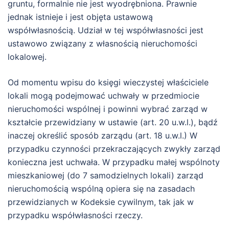
gruntu, formalnie nie jest wyodrębniona. Prawnie
jednak istnieje i jest objęta ustawową
współwłasnością. Udział w tej współwłasności jest
ustawowo związany z własnością nieruchomości
lokalowej.
Od momentu wpisu do księgi wieczystej właściciele
lokali mogą podejmować uchwały w przedmiocie
nieruchomości wspólnej i powinni wybrać zarząd w
kształcie przewidziany w ustawie (art. 20 u.w.l.), bądź
inaczej określić sposób zarządu (art. 18 u.w.l.) W
przypadku czynności przekraczających zwykły zarząd
konieczna jest uchwała. W przypadku małej wspólnoty
mieszkaniowej (do 7 samodzielnych lokali) zarząd
nieruchomością wspólną opiera się na zasadach
przewidzianych w Kodeksie cywilnym, tak jak w
przypadku współwłasności rzeczy.