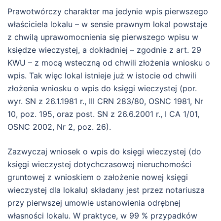
Prawotwórczy charakter ma jedynie wpis pierwszego
właściciela lokalu – w sensie prawnym lokal powstaje
z chwilą uprawomocnienia się pierwszego wpisu w
księdze wieczystej, a dokładniej – zgodnie z art. 29
KWU – z mocą wsteczną od chwili złożenia wniosku o
wpis. Tak więc lokal istnieje już w istocie od chwili
złożenia wniosku o wpis do księgi wieczystej (por.
wyr. SN z 26.1.1981 r., III CRN 283/80, OSNC 1981, Nr
10, poz. 195, oraz post. SN z 26.6.2001 r., I CA 1/01,
OSNC 2002, Nr 2, poz. 26).
Zazwyczaj wniosek o wpis do księgi wieczystej (do
księgi wieczystej dotychczasowej nieruchomości
gruntowej z wnioskiem o założenie nowej księgi
wieczystej dla lokalu) składany jest przez notariusza
przy pierwszej umowie ustanowienia odrębnej
własności lokalu. W praktyce, w 99 % przypadków