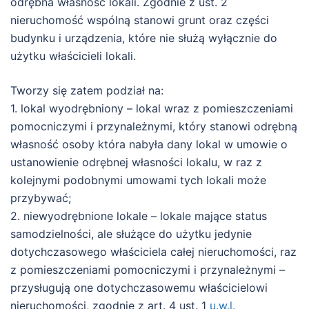
odrębna własność lokali. Zgodnie z ust. 2
nieruchomość wspólną stanowi grunt oraz części
budynku i urządzenia, które nie służą wyłącznie do
użytku właścicieli lokali.
Tworzy się zatem podział na:
1. lokal wyodrębniony – lokal wraz z pomieszczeniami
pomocniczymi i przynależnymi, który stanowi odrębną
własność osoby która nabyła dany lokal w umowie o
ustanowienie odrębnej własności lokalu, w raz z
kolejnymi podobnymi umowami tych lokali może
przybywać;
2. niewyodrębnione lokale – lokale mające status
samodzielności, ale służące do użytku jedynie
dotychczasowego właściciela całej nieruchomości, raz
z pomieszczeniami pomocniczymi i przynależnymi –
przysługują one dotychczasowemu właścicielowi
nieruchomości, zgodnie z art. 4 ust. 1
u.w.l.