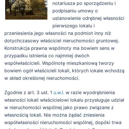
notariusza po sporządzeniu i
podpisaniu umowy o
ustanowienie odrębnej własności
pierwszego lokalu i
przeniesienia jego własności na podmiot inny niż
dotychczasowy właściciel nieruchomości gruntowej.
Konstrukcja prawna wspólnoty ma bowiem sens w
przypadku istnienia co najmniej dwóch
współwłaścicieli. Wspólnotę mieszkaniową tworzy
bowiem ogół właścicieli lokali, których lokale wchodzą
w skład określonej nieruchomości.
Zgodnie z art. 3 ust. 1
u.w.l.
w razie wyodrębnienia
własności lokali właścicielowi lokalu przysługuje udział
w nieruchomości wspólnej jako prawo związane z
własnością lokali.
Nie można żądać zniesienia
współwłasności nieruchomości wspólnej, dopóki trwa