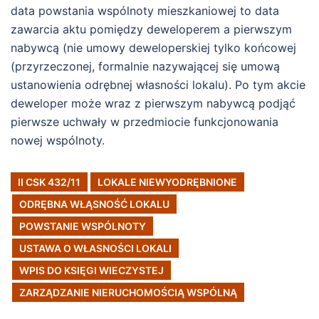
data powstania wspólnoty mieszkaniowej to data
zawarcia aktu pomiędzy deweloperem a pierwszym
nabywcą (nie umowy deweloperskiej tylko końcowej
(przyrzeczonej, formalnie nazywającej się umową
ustanowienia odrębnej własności lokalu). Po tym akcie
deweloper może wraz z pierwszym nabywcą podjąć
pierwsze uchwały w przedmiocie funkcjonowania
nowej wspólnoty.
II CSK 432/11
LOKALE NIEWYODRĘBNIONE
ODRĘBNA WŁĄSNOŚĆ LOKALU
POWSTANIE WSPÓLNOTY
USTAWA O WŁASNOŚCI LOKALI
WPIS DO KSIĘGI WIECZYSTEJ
ZARZĄDZANIE NIERUCHOMOŚCIĄ WSPÓLNĄ