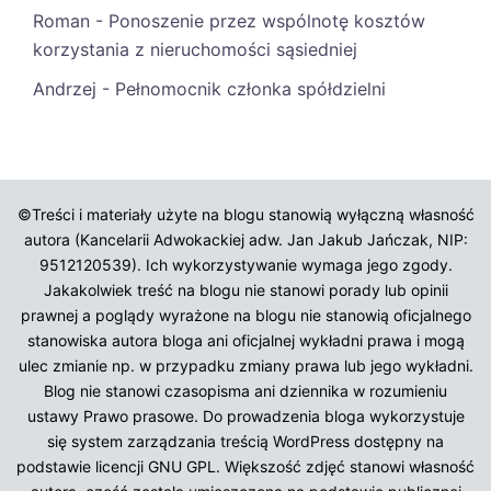
Roman
-
Ponoszenie przez wspólnotę kosztów
korzystania z nieruchomości sąsiedniej
Andrzej
-
Pełnomocnik członka spółdzielni
©Treści i materiały użyte na blogu stanowią wyłączną własność
autora (Kancelarii Adwokackiej adw. Jan Jakub Jańczak, NIP:
9512120539). Ich wykorzystywanie wymaga jego zgody.
Jakakolwiek treść na blogu nie stanowi porady lub opinii
prawnej a poglądy wyrażone na blogu nie stanowią oficjalnego
stanowiska autora bloga ani oficjalnej wykładni prawa i mogą
ulec zmianie np. w przypadku zmiany prawa lub jego wykładni.
Blog nie stanowi czasopisma ani dziennika w rozumieniu
ustawy Prawo prasowe. Do prowadzenia bloga wykorzystuje
się system zarządzania treścią WordPress dostępny na
podstawie licencji GNU GPL. Większość zdjęć stanowi własność