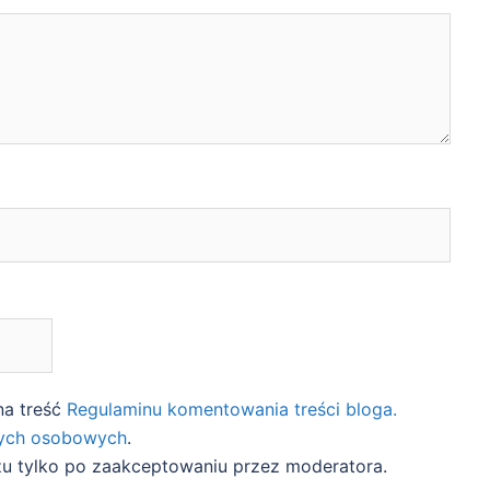
na treść
Regulaminu komentowania treści bloga.
nych osobowych
.
zu tylko po zaakceptowaniu przez moderatora.