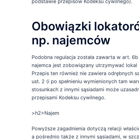
podstawie przepisów Kodeksu cywilnego).
Obowiązki lokatoró
np. najemców
Podobna regulacja została zawarta w art. 6b
najemca jest zobowiązany utrzymywać lokal 
Przepis ten również nie zawiera odrębnych s
ust. 2 (i po spełnieniu wymienionych tam 
stosunkach z innymi sąsiadami może uzasa
przepisami Kodeksu cywilnego.
>h2>Najem
Powyższe zagadnienia dotyczą relacji właścic
a pośrednio także z innymi sąsiadami, w szcze