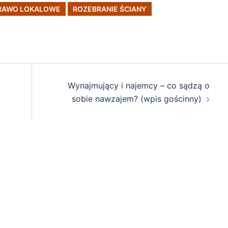
RAWO LOKALOWE
ROZEBRANIE ŚCIANY
Wynajmujący i najemcy – co sądzą o
sobie nawzajem? (wpis gościnny)