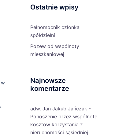
Ostatnie wpisy
Pełnomocnik członka
spółdzielni
Pozew od wspólnoty
mieszkaniowej
Najnowsze
 w
komentarze
ć
adw. Jan Jakub Jańczak
-
Ponoszenie przez wspólnotę
kosztów korzystania z
nieruchomości sąsiedniej