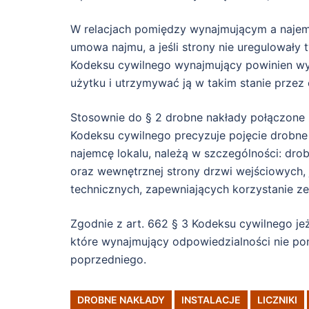
W relacjach pomiędzy wynajmującym a najemc
umowa najmu, a jeśli strony nie uregulowały 
Kodeksu cywilnego wynajmujący powinien w
użytku i utrzymywać ją w takim stanie przez 
Stosownie do § 2 drobne nakłady połączone 
Kodeksu cywilnego precyzuje pojęcie drobne
najemcę lokalu, należą w szczególności: dro
oraz wewnętrznej strony drzwi wejściowych, 
technicznych, zapewniających korzystanie ze
Zgodnie z art. 662 § 3 Kodeksu cywilnego jeż
które wynajmujący odpowiedzialności nie po
poprzedniego.
DROBNE NAKŁADY
INSTALACJE
LICZNIKI