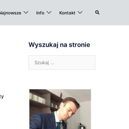
Szukaj
Najnowsze
Info
Kontakt
Wyszukaj na stronie
Szukaj:
ży