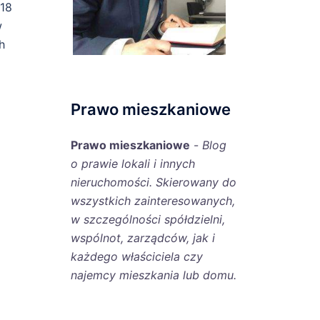
018
w
h
Prawo mieszkaniowe
Prawo mieszkaniowe
-
Blog
o prawie lokali i innych
nieruchomości. Skierowany do
wszystkich zainteresowanych,
w szczególności spółdzielni,
wspólnot, zarządców, jak i
każdego właściciela czy
najemcy mieszkania lub domu.