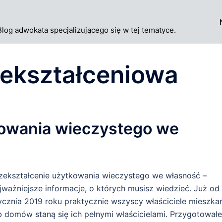
Blog adwokata specjalizującego się w tej tematyce.
zekształceniowa
kowania wieczystego we
zekształcenie użytkowania wieczystego we własność –
jważniejsze informacje, o których musisz wiedzieć. Już od 
ycznia 2019 roku praktycznie wszyscy właściciele mieszka
b domów staną się ich pełnymi właścicielami. Przygotował