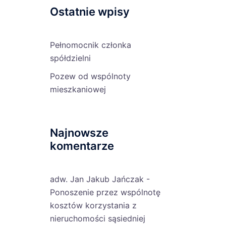
Ostatnie wpisy
Pełnomocnik członka
spółdzielni
Pozew od wspólnoty
mieszkaniowej
Najnowsze
komentarze
adw. Jan Jakub Jańczak
-
Ponoszenie przez wspólnotę
kosztów korzystania z
nieruchomości sąsiedniej