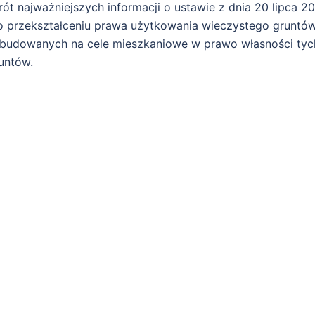
rót najważniejszych informacji o ustawie z dnia 20 lipca 2
 o przekształceniu prawa użytkowania wieczystego gruntó
budowanych na cele mieszkaniowe w prawo własności tyc
untów.