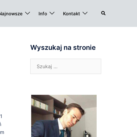
Szukaj
Najnowsze
Info
Kontakt
Wyszukaj na stronie
Szukaj:
1
ń
em