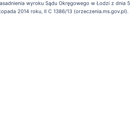
asadnienia wyroku Sądu Okręgowego w Łodzi z dnia 5
stopada 2014 roku, II C 1386/13 (orzeczenia.ms.gov.pl).