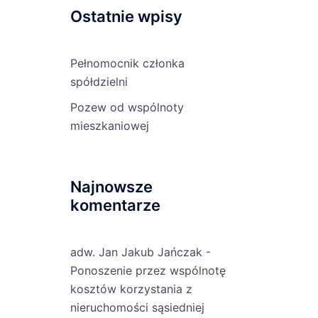
Ostatnie wpisy
Pełnomocnik członka
spółdzielni
Pozew od wspólnoty
mieszkaniowej
Najnowsze
komentarze
adw. Jan Jakub Jańczak
-
Ponoszenie przez wspólnotę
kosztów korzystania z
nieruchomości sąsiedniej