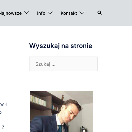
Szukaj
Najnowsze
Info
Kontakt
Wyszukaj na stronie
Szukaj:
sił
o
 Z