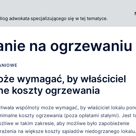
Blog adwokata specjalizującego się w tej tematyce.
nie na ogrzewaniu
ANIOWE
że wymagać, by właściciel
lne koszty ogrzewania
hwała wspólnoty może wymagać, by właściciel lokalu pono
nimalne koszty ogrzewania (poza opłatami stałymi). Jest t
żliwe w takim zakresie, aby możliwe było zapobieżenie
rażenia na większe koszty sąsiadów niedogrzanego lokalu.