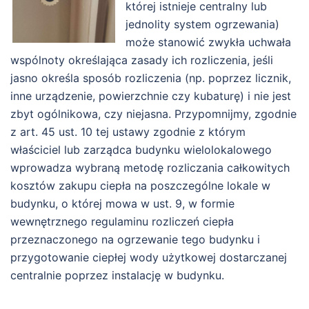
której istnieje centralny lub
jednolity system ogrzewania)
może stanowić zwykła uchwała
wspólnoty określająca zasady ich rozliczenia, jeśli
jasno określa sposób rozliczenia (np. poprzez licznik,
inne urządzenie, powierzchnie czy kubaturę) i nie jest
zbyt ogólnikowa, czy niejasna. Przypomnijmy, zgodnie
z art. 45 ust. 10 tej ustawy zgodnie z którym
właściciel lub zarządca budynku wielolokalowego
wprowadza wybraną metodę rozliczania całkowitych
kosztów zakupu ciepła na poszczególne lokale w
budynku, o której mowa w ust. 9, w formie
wewnętrznego regulaminu rozliczeń ciepła
przeznaczonego na ogrzewanie tego budynku i
przygotowanie ciepłej wody użytkowej dostarczanej
centralnie poprzez instalację w budynku.