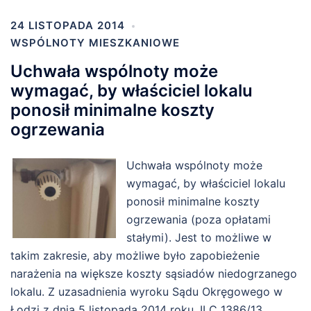
24 LISTOPADA 2014
WSPÓLNOTY MIESZKANIOWE
Uchwała wspólnoty może
wymagać, by właściciel lokalu
ponosił minimalne koszty
ogrzewania
Uchwała wspólnoty może
wymagać, by właściciel lokalu
ponosił minimalne koszty
ogrzewania (poza opłatami
stałymi). Jest to możliwe w
takim zakresie, aby możliwe było zapobieżenie
narażenia na większe koszty sąsiadów niedogrzanego
lokalu. Z uzasadnienia wyroku Sądu Okręgowego w
Łodzi z dnia 5 listopada 2014 roku, II C 1386/13