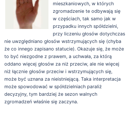
mieszkaniowych, w których
zgromadzenie te odbywają się
w częściach, tak samo jak w
przypadku innych spółdzielni,
przy liczeniu głosów dotychczas
nie uwzględniano głosów wstrzymujących się (chyba
że co innego zapisano statucie). Okazuje się, że może
to być niezgodne z prawem, a uchwała, za którą
oddano więcej głosów za niż przeciw, ale nie więcej
niż łącznie głosów przeciw i wstrzymujących się,
może być uznana za nieistniejącą. Taka interpretacja
może spowodować w spółdzielniach paraliż
decyzyjny, tym bardziej że sezon walnych
zgromadzeń właśnie się zaczyna.