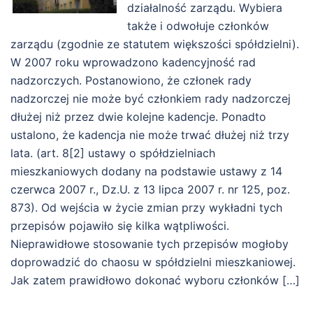
działalność zarządu. Wybiera
także i odwołuje członków
zarządu (zgodnie ze statutem większości spółdzielni).
W 2007 roku wprowadzono kadencyjność rad
nadzorczych. Postanowiono, że członek rady
nadzorczej nie może być członkiem rady nadzorczej
dłużej niż przez dwie kolejne kadencje. Ponadto
ustalono, że kadencja nie może trwać dłużej niż trzy
lata. (art. 8[2] ustawy o spółdzielniach
mieszkaniowych dodany na podstawie ustawy z 14
czerwca 2007 r., Dz.U. z 13 lipca 2007 r. nr 125, poz.
873). Od wejścia w życie zmian przy wykładni tych
przepisów pojawiło się kilka wątpliwości.
Nieprawidłowe stosowanie tych przepisów mogłoby
doprowadzić do chaosu w spółdzielni mieszkaniowej.
Jak zatem prawidłowo dokonać wyboru członków […]