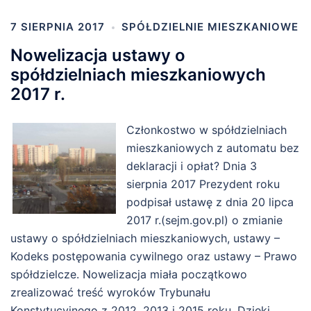
7 SIERPNIA 2017
SPÓŁDZIELNIE MIESZKANIOWE
Nowelizacja ustawy o
spółdzielniach mieszkaniowych
2017 r.
Członkostwo w spółdzielniach
mieszkaniowych z automatu bez
deklaracji i opłat? Dnia 3
sierpnia 2017 Prezydent roku
podpisał ustawę z dnia 20 lipca
2017 r.(sejm.gov.pl) o zmianie
ustawy o spółdzielniach mieszkaniowych, ustawy –
Kodeks postępowania cywilnego oraz ustawy – Prawo
spółdzielcze. Nowelizacja miała początkowo
zrealizować treść wyroków Trybunału
Konstytucyjnego z 2012, 2013 i 2015 roku. Dzięki