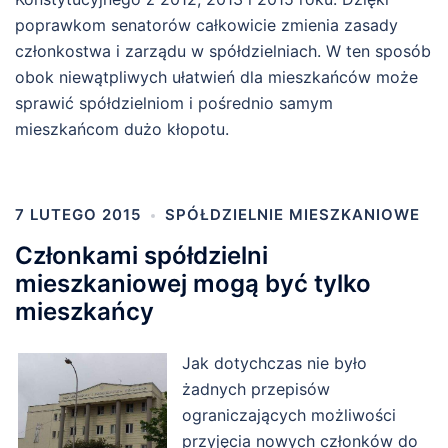
poprawkom senatorów całkowicie zmienia zasady
członkostwa i zarządu w spółdzielniach. W ten sposób
obok niewątpliwych ułatwień dla mieszkańców może
sprawić spółdzielniom i pośrednio samym
mieszkańcom dużo kłopotu.
7 LUTEGO 2015
SPÓŁDZIELNIE MIESZKANIOWE
Członkami spółdzielni
mieszkaniowej mogą być tylko
mieszkańcy
Jak dotychczas nie było
żadnych przepisów
ograniczających możliwości
przyjęcia nowych członków do