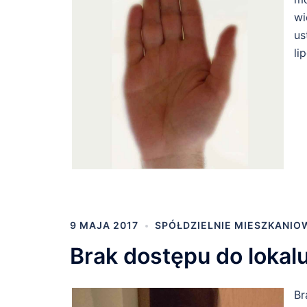
wi
us
li
9 MAJA 2017
SPÓŁDZIELNIE MIESZKANIO
Brak dostępu do lokal
Br