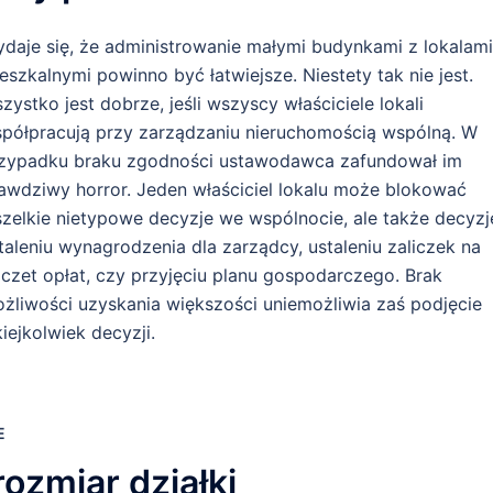
daje się, że administrowanie małymi budynkami z lokalami
eszkalnymi powinno być łatwiejsze. Niestety tak nie jest.
zystko jest dobrze, jeśli wszyscy właściciele lokali
półpracują przy zarządzaniu nieruchomością wspólną. W
zypadku braku zgodności ustawodawca zafundował im
awdziwy horror. Jeden właściciel lokalu może blokować
zelkie nietypowe decyzje we wspólnocie, ale także decyzj
taleniu wynagrodzenia dla zarządcy, ustaleniu zaliczek na
czet opłat, czy przyjęciu planu gospodarczego. Brak
żliwości uzyskania większości uniemożliwia zaś podjęcie
kiejkolwiek decyzji.
E
ozmiar działki