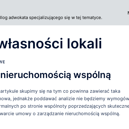
Blog adwokata specjalizującego się w tej tematyce.
własności lokali
WE
 nieruchomością wspólną
artykule skupimy się na tym co powinna zawierać taka
owa, jednakże poddawać analizie nie będziemy wymogó
rmalnych po stronie wspólnoty poprzedzających skuteczn
warcie umowy o zarządzanie nieruchomością wspólną.