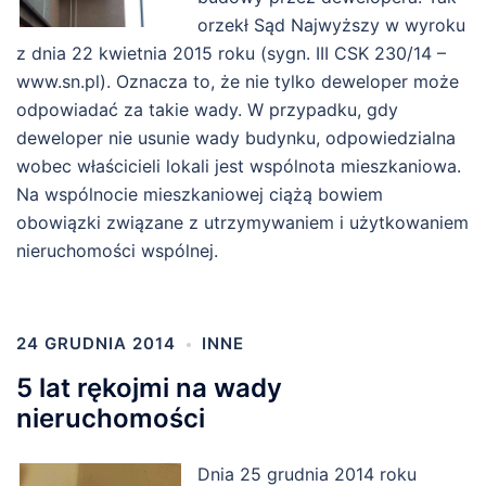
orzekł Sąd Najwyższy w wyroku
z dnia 22 kwietnia 2015 roku (sygn. III CSK 230/14 –
www.sn.pl). Oznacza to, że nie tylko deweloper może
odpowiadać za takie wady. W przypadku, gdy
deweloper nie usunie wady budynku, odpowiedzialna
wobec właścicieli lokali jest wspólnota mieszkaniowa.
Na wspólnocie mieszkaniowej ciążą bowiem
obowiązki związane z utrzymywaniem i użytkowaniem
nieruchomości wspólnej.
24 GRUDNIA 2014
INNE
5 lat rękojmi na wady
nieruchomości
Dnia 25 grudnia 2014 roku