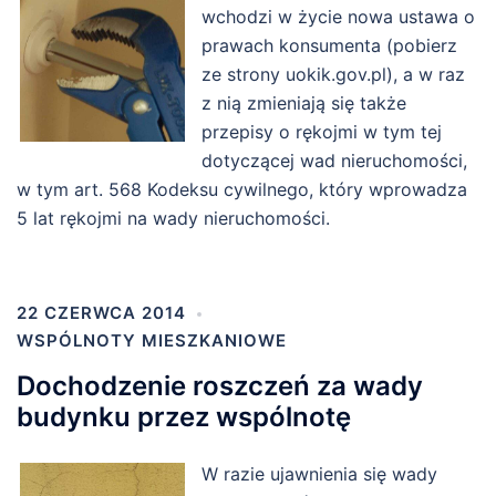
wchodzi w życie nowa ustawa o
prawach konsumenta (pobierz
ze strony uokik.gov.pl), a w raz
z nią zmieniają się także
przepisy o rękojmi w tym tej
dotyczącej wad nieruchomości,
w tym art. 568 Kodeksu cywilnego, który wprowadza
5 lat rękojmi na wady nieruchomości.
22 CZERWCA 2014
WSPÓLNOTY MIESZKANIOWE
Dochodzenie roszczeń za wady
budynku przez wspólnotę
W razie ujawnienia się wady