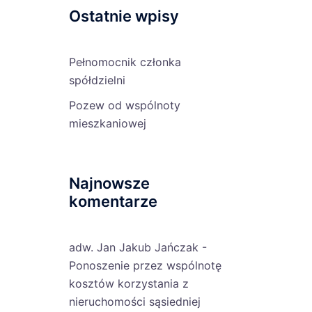
Ostatnie wpisy
Pełnomocnik członka
spółdzielni
Pozew od wspólnoty
mieszkaniowej
Najnowsze
komentarze
adw. Jan Jakub Jańczak
-
Ponoszenie przez wspólnotę
kosztów korzystania z
nieruchomości sąsiedniej