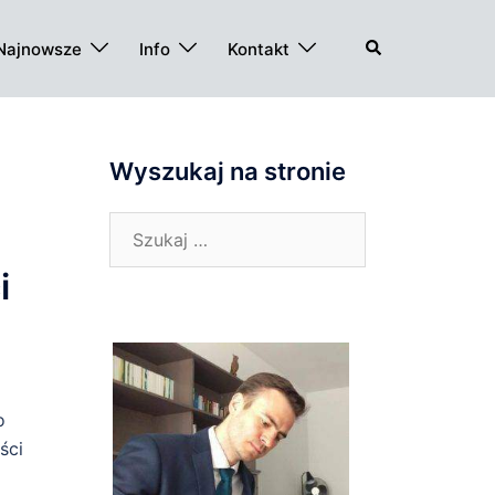
Szukaj
Najnowsze
Info
Kontakt
Wyszukaj na stronie
Szukaj:
i
o
ści