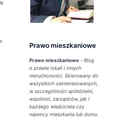
 9
o
Prawo mieszkaniowe
Prawo mieszkaniowe
-
Blog
o prawie lokali i innych
nieruchomości. Skierowany do
wszystkich zainteresowanych,
w szczególności spółdzielni,
wspólnot, zarządców, jak i
każdego właściciela czy
najemcy mieszkania lub domu.