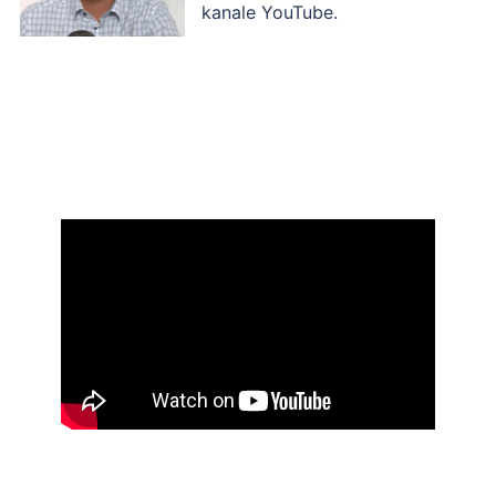
kanale YouTube.
.
.
.