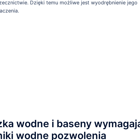
zecznictwie. Dzięki temu możliwe jest wyodrębnienie jego
aczenia.
zka wodne i baseny wymagaj
rniki wodne pozwolenia