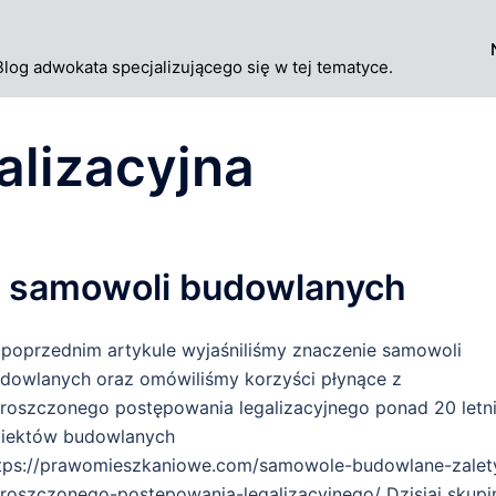
Blog adwokata specjalizującego się w tej tematyce.
alizacyjna
h samowoli budowlanych
poprzednim artykule wyjaśniliśmy znaczenie samowoli
dowlanych oraz omówiliśmy korzyści płynące z
roszczonego postępowania legalizacyjnego ponad 20 letn
iektów budowlanych
tps://prawomieszkaniowe.com/samowole-budowlane-zalet
roszczonego-postepowania-legalizacyjnego/ Dzisiaj skup