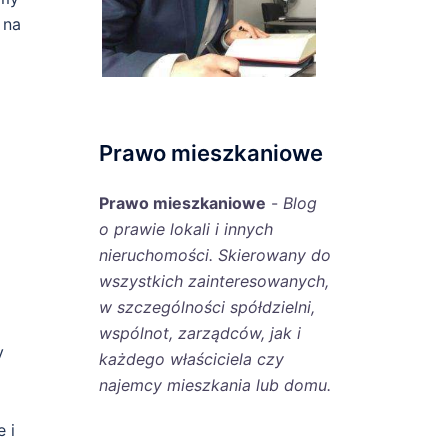
 na
Prawo mieszkaniowe
Prawo mieszkaniowe
-
Blog
o prawie lokali i innych
nieruchomości. Skierowany do
wszystkich zainteresowanych,
w szczególności spółdzielni,
wspólnot, zarządców, jak i
y
każdego właściciela czy
najemcy mieszkania lub domu.
 i