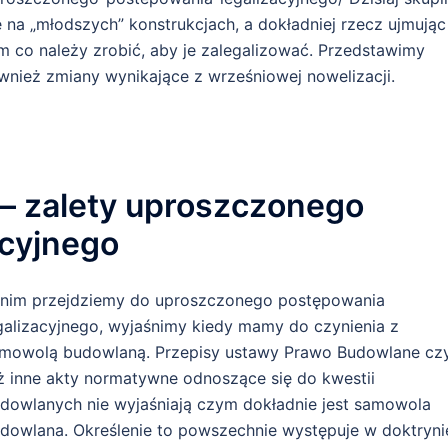
ę na „młodszych” konstrukcjach, a dokładniej rzecz ujmując
m co należy zrobić, aby je zalegalizować. Przedstawimy
wnież zmiany wynikające z wrześniowej nowelizacji.
– zalety uproszczonego
acyjnego
nim przejdziemy do uproszczonego postępowania
galizacyjnego, wyjaśnimy kiedy mamy do czynienia z
mowolą budowlaną. Przepisy ustawy Prawo Budowlane cz
ż inne akty normatywne odnoszące się do kwestii
dowlanych nie wyjaśniają czym dokładnie jest samowola
dowlana. Określenie to powszechnie występuje w doktrynie