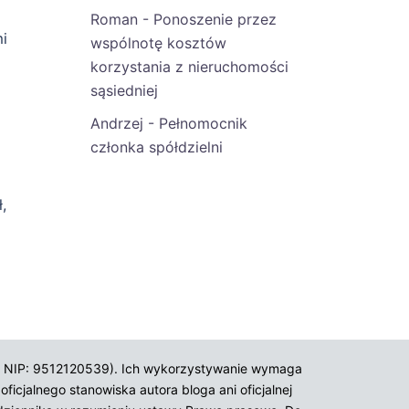
Roman
-
Ponoszenie przez
i
wspólnotę kosztów
korzystania z nieruchomości
sąsiedniej
Andrzej
-
Pełnomocnik
członka spółdzielni
,
ak, NIP: 9512120539). Ich wykorzystywanie wymaga
ficjalnego stanowiska autora bloga ani oficjalnej