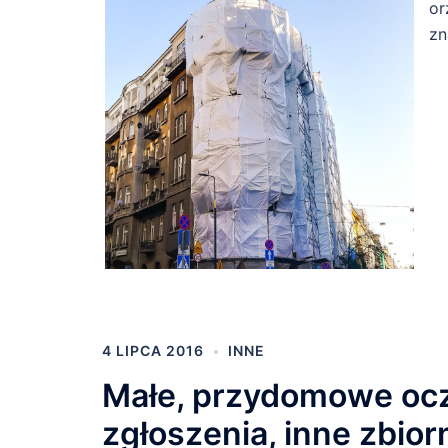
or
zn
4 LIPCA 2016
INNE
Małe, przydomowe oc
zgłoszenia, inne zbio