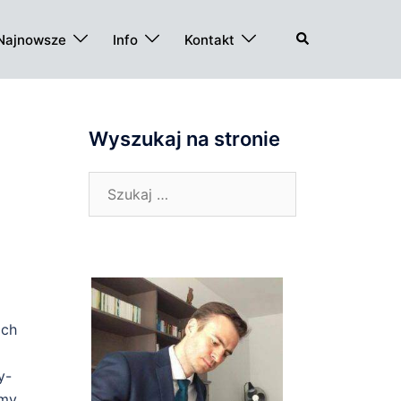
Szukaj
Najnowsze
Info
Kontakt
Wyszukaj na stronie
Szukaj:
ich
y-
imy