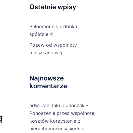
Ostatnie wpisy
Pełnomocnik członka
spółdzielni
Pozew od wspólnoty
mieszkaniowej
Najnowsze
komentarze
adw. Jan Jakub Jańczak
-
Ponoszenie przez wspólnotę
ą
kosztów korzystania z
nieruchomości sąsiedniej