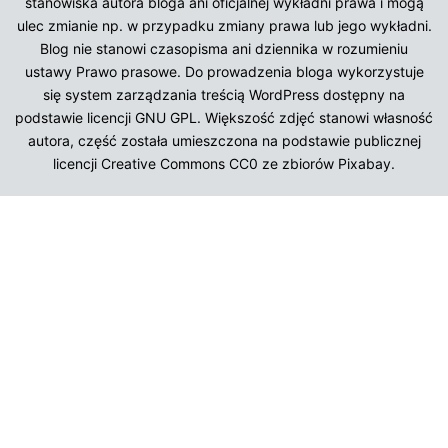
stanowiska autora bloga ani oficjalnej wykładni prawa i mogą
ulec zmianie np. w przypadku zmiany prawa lub jego wykładni.
Blog nie stanowi czasopisma ani dziennika w rozumieniu
ustawy Prawo prasowe. Do prowadzenia bloga wykorzystuje
się system zarządzania treścią WordPress dostępny na
podstawie licencji GNU GPL. Większość zdjęć stanowi własność
autora, część została umieszczona na podstawie publicznej
licencji Creative Commons CC0 ze zbiorów Pixabay.