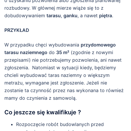
o uzyskaniu pozwolenia albo zgłoszenia planowanej
rozbudowy. W głównej mierze wiąże się to z
dobudowywaniem
tarasu
,
ganku
, a nawet
piętra
.
PRZYKŁAD
W przypadku chęci wybudowania
przydomowego
tarasu naziemnego
do
35 m²
(zgodnie z nowymi
przepisami) nie potrzebujemy pozwolenia, ani nawet
zgłoszenia. Natomiast w sytuacji kiedy, będziemy
chcieli wybudować taras naziemny o większym
metrażu, wymagane jest zgłoszenie. Jeżeli nie
zostanie ta czynność przez nas wykonana to również
mamy do czynienia z samowolą.
Co jeszcze się kwalifikuje ?
Rozpoczęcie robót budowlanych przed