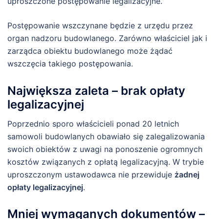
uproszczone postępowanie legalizacyjne.
Postępowanie wszczynane będzie z urzędu przez
organ nadzoru budowlanego. Zarówno właściciel jak i
zarządca obiektu budowlanego może żądać
wszczęcia takiego postępowania.
Największa zaleta – brak opłaty
legalizacyjnej
Poprzednio sporo właścicieli ponad 20 letnich
samowoli budowlanych obawiało się zalegalizowania
swoich obiektów z uwagi na ponoszenie ogromnych
kosztów związanych z opłatą legalizacyjną. W trybie
uproszczonym ustawodawca nie przewiduje
żadnej
opłaty legalizacyjnej
.
Mniej wymaganych dokumentów –