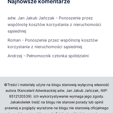
Najnowsze komentarze
adw. Jan Jakub Jańczak
-
Ponoszenie przez
wspólnotę kosztów korzystania z nieruchomości
sąsiedniej
Roman
-
Ponoszenie przez wspólnotę kosztów
korzystania z nieruchomości sąsiedniej
Andrzej
-
Pełnomocnik członka spółdzielni
©Treści i materiały użyte na blogu stanowią wyłączną własność
autora (Kancelarii Adwokackiej adw. Jan Jakub Jańczak, NIP:
9512120539). Ich wykorzystywanie wymaga jego zgody.
Jakakolwiek treść na blogu nie stanowi porady lub opinii
prawnej a poglądy wyrażone na blogu nie stanowią oficjalnego