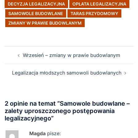
DECYZJA LEGALIZACYJNA
OPŁATA LEGALIZACYJNA
SAMOWOLE BUDOWLANE
TARAS PRZYDOMOWY
ZMIANY W PRAWIE BUDOWLANYM
Post
Wrzesień – zmiany w prawie budowlanym
navigation
Legalizacja młodszych samowoli budowlanych
2 opinie na temat “
Samowole budowlane –
zalety uproszczonego postępowania
legalizacyjnego
”
Magda
pisze: