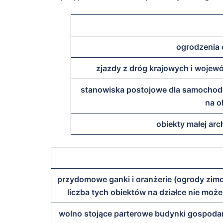
ogrodzenia 
zjazdy z dróg krajowych i wojew
stanowiska postojowe dla samochod
na o
obiekty małej arc
przydomowe ganki i oranżerie (ogrody zim
liczba tych obiektów na działce nie mo
wolno stojące parterowe budynki gospodar