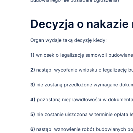
Decyzja o nakazie 
Organ wydaje taką decyzję kiedy:
1)
wniosek o legalizację samowoli budowlanej
2)
nastąpi wycofanie wniosku o legalizację 
3)
nie zostaną przedłożone wymagane dokum
4)
pozostaną nieprawidłowości w dokumentac
5)
nie zostanie uiszczona w terminie opłata le
6)
nastąpi wznowienie robót budowlanych p