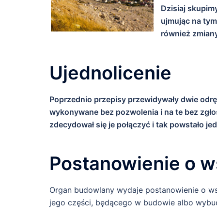
Dzisiaj skupim
ujmując na tym
również zmiany
Ujednolicenie
Poprzednio przepisy przewidywały dwie odrę
wykonywane bez pozwolenia i na te bez zgł
zdecydował się je połączyć i tak powstało j
Postanowienie o 
Organ budowlany wydaje postanowienie o w
jego części, będącego w budowie albo wyb