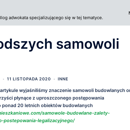
Blog adwokata specjalizującego się w tej tematyce.
łodszych samowoli
11 LISTOPADA 2020
INNE
artykule wyjaśniliśmy znaczenie samowoli budowlanych o
rzyści płynące z uproszczonego postępowania
o ponad 20 letnich obiektów budowlanych
mieszkaniowe.com/samowole-budowlane-zalety-
-postepowania-legalizacyjnego/