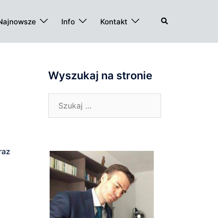
Szukaj
Najnowsze
Info
Kontakt
Wyszukaj na stronie
Szukaj:
raz