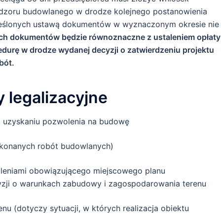
 nadzoru budowlanego w drodze kolejnego postanowienia
reślonych ustawą dokumentów w wyznaczonym okresie nie
ch dokumentów będzie równoznaczne z ustaleniem opłaty
cedurę w drodze wydanej decyzji o zatwierdzeniu projektu
bót.
legalizacyjne
o uzyskaniu pozwolenia na budowę
wykonanych robót budowlanych)
aleniami obowiązującego miejscowego planu
zji o warunkach zabudowy i zagospodarowania terenu
nu (dotyczy sytuacji, w których realizacja obiektu