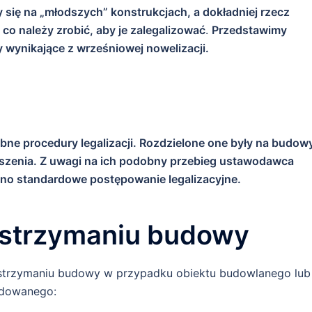
y się na „młodszych” konstrukcjach, a dokładniej rzecz
 co należy zrobić, aby je zalegalizować
.
Przedstawimy
 wynikające z wrześniowej nowelizacji.
bne procedury legalizacji. Rozdzielone one były na budow
oszenia. Z uwagi na ich podobny przebieg ustawodawca
edno standardowe postępowanie legalizacyjne.
wstrzymaniu budowy
strzymaniu budowy w przypadku obiektu budowlanego lub
udowanego: