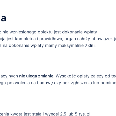
na
nie wzniesionego obiektu jest dokonanie wpłaty
cja jest kompletna i prawidłowa, organ nałoży obowiązek j
nia na dokonanie wpłaty mamy maksymalnie
7 dni
.
izacyjnych
nie ulega zmianie
. Wysokość opłaty zależy od t
go pozwolenia na budowę czy bez zgłoszenia lub pomim
 kwota jest stała i wynosi 2,5 lub 5 tys. zł.