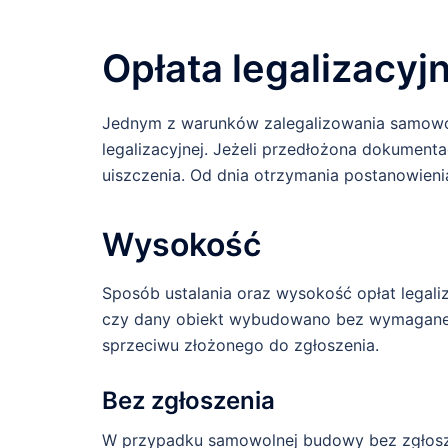
Opłata legalizacyj
Jednym z warunków zalegalizowania samowol
legalizacyjnej. Jeżeli przedłożona dokumenta
uiszczenia. Od dnia otrzymania postanowie
Wysokość
Sposób ustalania oraz wysokość opłat legal
czy dany obiekt wybudowano bez wymagane
sprzeciwu złożonego do zgłoszenia.
Bez zgłoszenia
W przypadku samowolnej budowy bez zgłoszenia