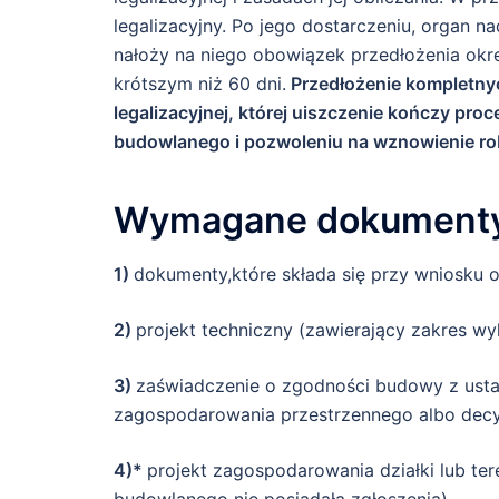
legalizacyjny. Po jego dostarczeniu, organ
nałoży na niego obowiązek przedłożenia ok
krótszym niż 60 dni.
Przedłożenie kompletny
legalizacyjnej, której uiszczenie kończy pro
budowlanego i pozwoleniu na wznowienie ro
Wymagane dokumenty 
1)
dokumenty,które składa się przy wniosku 
2)
projekt techniczny (zawierający zakres 
3)
zaświadczenie o zgodności budowy z ust
zagospodarowania przestrzennego albo decy
4)*
projekt zagospodarowania działki lub tere
budowlanego nie posiadała zgłoszenia)