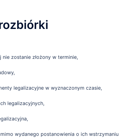
rozbiórki
 nie zostanie złożony w terminie,
budowy,
enty legalizacyjne w wyznaczonym czasie,
h legalizacyjnych,
galizacyjna,
omimo wydanego postanowienia o ich wstrzymaniu