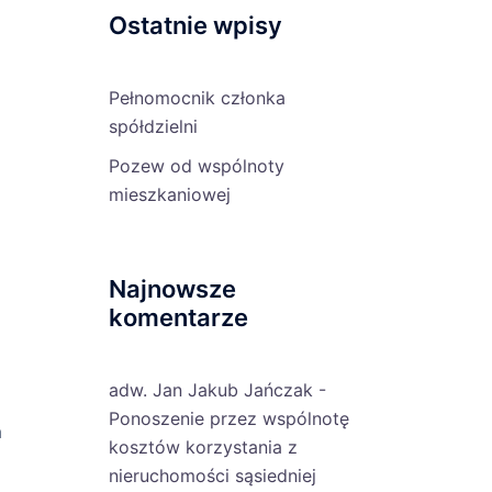
Ostatnie wpisy
Pełnomocnik członka
spółdzielni
Pozew od wspólnoty
mieszkaniowej
Najnowsze
komentarze
adw. Jan Jakub Jańczak
-
Ponoszenie przez wspólnotę
m
kosztów korzystania z
nieruchomości sąsiedniej