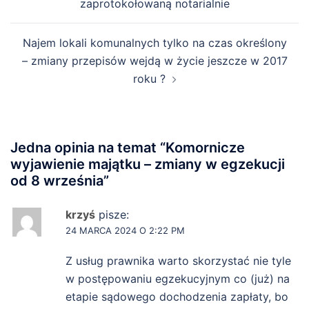
zaprotokołowaną notarialnie
Najem lokali komunalnych tylko na czas określony
– zmiany przepisów wejdą w życie jeszcze w 2017
roku ?
Jedna opinia na temat “
Komornicze
wyjawienie majątku – zmiany w egzekucji
od 8 września
”
krzyś
pisze:
24 MARCA 2024 O 2:22 PM
Z usług prawnika warto skorzystać nie tyle
w postępowaniu egzekucyjnym co (już) na
etapie sądowego dochodzenia zapłaty, bo