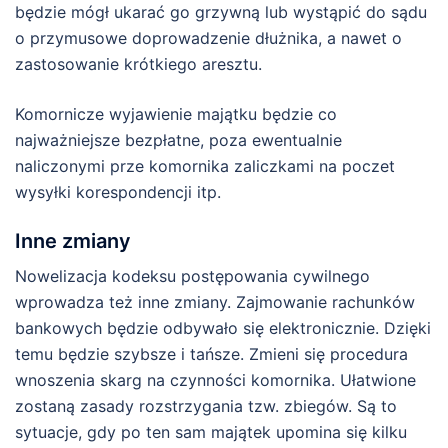
będzie mógł ukarać go grzywną lub wystąpić do sądu
o przymusowe doprowadzenie dłużnika, a nawet o
zastosowanie krótkiego aresztu.
Komornicze wyjawienie majątku będzie co
najważniejsze bezpłatne, poza ewentualnie
naliczonymi prze komornika zaliczkami na poczet
wysyłki korespondencji itp.
Inne zmiany
Nowelizacja kodeksu postępowania cywilnego
wprowadza też inne zmiany. Zajmowanie rachunków
bankowych będzie odbywało się elektronicznie. Dzięki
temu będzie szybsze i tańsze. Zmieni się procedura
wnoszenia skarg na czynności komornika. Ułatwione
zostaną zasady rozstrzygania tzw. zbiegów. Są to
sytuacje, gdy po ten sam majątek upomina się kilku