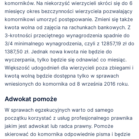
komorników. Na niekorzyść wierzycieli skróci się do 6
miesięcy okres bezczynności wierzyciela pozwalający
komornikowi umorzyć postępowanie. Zmieni się także
kwota wolna od zajęcia na rachunkach bankowych. Z
3-krotności przeciętnego wynagrodzenia spadnie do
3/4 minimalnego wynagrodzenia, czyli z 12857,19 zł do
1387,50 zł. Jednak nowa kwota nie będzie do
wyczerpania, tylko będzie się odnawiać co miesiąc.
Większość udogodnień dla wierzycieli poza zbiegami i
kwotą wolną będzie dostępna tylko w sprawach
wniesionych do komornika od 8 września 2016 roku.
Adwokat pomoże
W sprawach egzekucyjnych warto od samego
początku korzystać z usług profesjonalnego prawnika
jakim jest adwokat lub radca prawny. Pomoże
skierować do komornika odpowiednie pisma i będzie