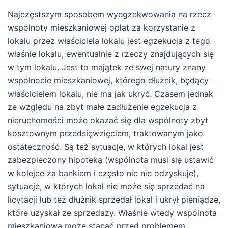
Najczęstszym sposobem wyegzekwowania na rzecz
wspólnoty mieszkaniowej opłat za korzystanie z
lokalu przez właściciela lokalu jest egzekucja z tego
właśnie lokalu, ewentualnie z rzeczy znajdujących się
w tym lokalu. Jest to majątek ze swej natury znany
wspólnocie mieszkaniowej, którego dłużnik, będący
właścicielem lokalu, nie ma jak ukryć. Czasem jednak
ze względu na zbyt małe zadłużenie egzekucja z
nieruchomości może okazać się dla wspólnoty zbyt
kosztownym przedsięwzięciem, traktowanym jako
ostateczność. Są też sytuacje, w których lokal jest
zabezpieczony hipoteką (wspólnota musi się ustawić
w kolejce za bankiem i często nic nie odzyskuje),
sytuacje, w których lokal nie może się sprzedać na
licytacji lub też dłużnik sprzedał lokal i ukrył pieniądze,
które uzyskał ze sprzedaży. Właśnie wtedy wspólnota
mieszkaniowa może stanąć przed problemem