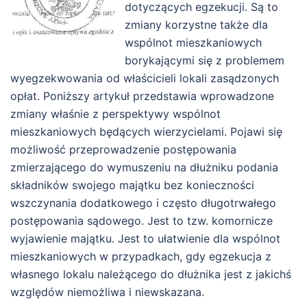
dotyczących egzekucji. Są to
zmiany korzystne także dla
wspólnot mieszkaniowych
borykającymi się z problemem
wyegzekwowania od właścicieli lokali zasądzonych
opłat. Poniższy artykuł przedstawia wprowadzone
zmiany właśnie z perspektywy wspólnot
mieszkaniowych będących wierzycielami. Pojawi się
możliwość przeprowadzenie postępowania
zmierzającego do wymuszeniu na dłużniku podania
składników swojego majątku bez konieczności
wszczynania dodatkowego i często długotrwałego
postępowania sądowego. Jest to tzw. komornicze
wyjawienie majątku. Jest to ułatwienie dla wspólnot
mieszkaniowych w przypadkach, gdy egzekucja z
własnego lokalu należącego do dłużnika jest z jakichś
względów niemożliwa i niewskazana.