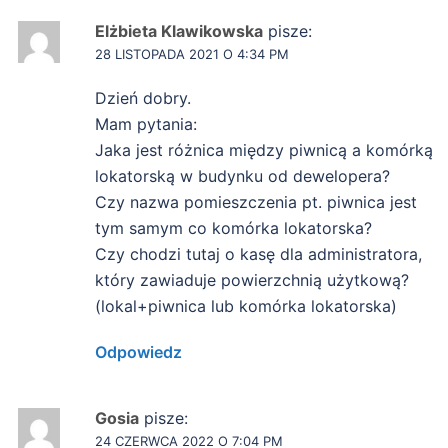
Elżbieta Klawikowska
pisze:
28 LISTOPADA 2021 O 4:34 PM
Dzień dobry.
Mam pytania:
Jaka jest różnica między piwnicą a komórką
lokatorską w budynku od dewelopera?
Czy nazwa pomieszczenia pt. piwnica jest
tym samym co komórka lokatorska?
Czy chodzi tutaj o kasę dla administratora,
który zawiaduje powierzchnią użytkową?
(lokal+piwnica lub komórka lokatorska)
Odpowiedz
Gosia
pisze:
24 CZERWCA 2022 O 7:04 PM