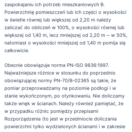
zaspokajaniu ich potrzeb mieszkaniowych B.
Powierzchnię pomieszczeń lub ich części o wysokości
w świetle równej lub większej od 2,20 m należy
zaliczać do obliczeń w 100%, o wysokości równej lub
większej od 1,40 m, lecz mniejszej od 2,20 m ‒ w 50%,
natomiast o wysokości mniejszej od 1,40 m pomija się
całkowicie.
Obecnie obowiązuje norma PN-ISO 9836:1997.
Najważniejsze różnice w stosunku do poprzednio
obowiązującej normy PN-70/B-02365 są takie, że
pomiar przeprowadzamy na poziomie podłogi i w
stanie wykończonym, po otynkowaniu. Nie doliczamy
także wnęk w ścianach. Należy również pamiętać, że
w przypadku różnic pomiędzy przepisami
Rozporządzenia (to jest w przedmiocie doliczania
powierzchni tylko wydzielonych ścianami i w zakresie