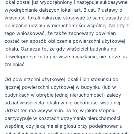
lokal został już wyodrębniony i następuje sukcesywne
wyodrębnianie dalszych lokali art. 3 ust. 7 ustawy o
własności lokali nakazuje stosować te same zasady do
obliczania udziału w nieruchomości wspólnej. Należy z
tego wnioskować, że także zachowany powinien
zostać ten sposób obliczenia powierzchni użytkowej
lokalu. Oznacza to, że gdy właściciel budynku np.
deweloper sprzeda pierwsze mieszkanie, nie może już
zmieniać.
Od powierzchni użytkowej lokali i ich stosunku do
łącznej powierzchni użytkowej w budynku (lub w
budynkach w obrębie jednej nieruchomości) zależy
udział właściciela lokalu w nieruchomości wspólnej.
Udział ten ma wpływ m.in. na to, w jakim stopniu
partycypuje w kosztach utrzymania nieruchomości
wspólnej czy jaką ma siłę głosu przy podejmowaniu
uchwał właścicieli lokali w sprawach przekraczających