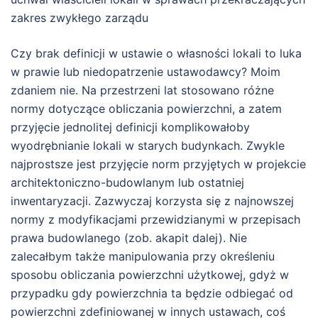
zakres zwykłego zarządu
Czy brak definicji w ustawie o własności lokali to luka
w prawie lub niedopatrzenie ustawodawcy? Moim
zdaniem nie. Na przestrzeni lat stosowano różne
normy dotyczące obliczania powierzchni, a zatem
przyjęcie jednolitej definicji komplikowałoby
wyodrębnianie lokali w starych budynkach. Zwykle
najprostsze jest przyjęcie norm przyjętych w projekcie
architektoniczno-budowlanym lub ostatniej
inwentaryzacji. Zazwyczaj korzysta się z najnowszej
normy z modyfikacjami przewidzianymi w przepisach
prawa budowlanego (zob. akapit dalej). Nie
zalecałbym także manipulowania przy określeniu
sposobu obliczania powierzchni użytkowej, gdyż w
przypadku gdy powierzchnia ta będzie odbiegać od
powierzchni zdefiniowanej w innych ustawach, coś