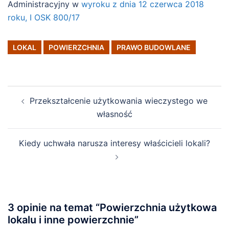
Administracyjny w
wyroku z dnia 12 czerwca 2018
roku, I OSK 800/17
LOKAL
POWIERZCHNIA
PRAWO BUDOWLANE
Post
Przekształcenie użytkowania wieczystego we
navigation
własność
Kiedy uchwała narusza interesy właścicieli lokali?
3 opinie na temat “
Powierzchnia użytkowa
lokalu i inne powierzchnie
”