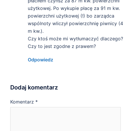
płaciłem czynsz za 87 m kw. powierzchni
użytkowej. Po wykupie płacę za 91 m kw.
powierzchni użytkowej (!) bo zarządca
wspólnoty wliczył powierzchnię piwnicy (4
m kw.).
Czy ktoś może mi wytłumaczyć dlaczego?
Czy to jest zgodne z prawem?
Odpowiedz
Dodaj komentarz
Komentarz
*