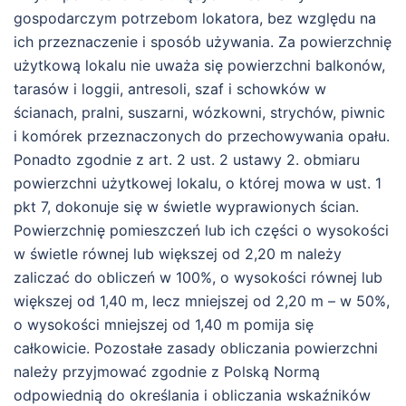
gospodarczym potrzebom lokatora, bez względu na
ich przeznaczenie i sposób używania. Za powierzchnię
użytkową lokalu nie uważa się powierzchni balkonów,
tarasów i loggii, antresoli, szaf i schowków w
ścianach, pralni, suszarni, wózkowni, strychów, piwnic
i komórek przeznaczonych do przechowywania opału.
Ponadto zgodnie z art. 2 ust. 2 ustawy 2. obmiaru
powierzchni użytkowej lokalu, o której mowa w ust. 1
pkt 7, dokonuje się w świetle wyprawionych ścian.
Powierzchnię pomieszczeń lub ich części o wysokości
w świetle równej lub większej od 2,20 m należy
zaliczać do obliczeń w 100%, o wysokości równej lub
większej od 1,40 m, lecz mniejszej od 2,20 m – w 50%,
o wysokości mniejszej od 1,40 m pomija się
całkowicie. Pozostałe zasady obliczania powierzchni
należy przyjmować zgodnie z Polską Normą
odpowiednią do określania i obliczania wskaźników