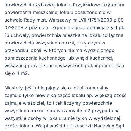
powierzchni użytkowej lokalu. Przykładowo kryterium
powierzchni mieszkalnej lokalu posłużono się w
uchwale Rady m.st. Warszawy nr LVIII/1751/2009 z 09-
07-2009 z późn. zm. Zgodnie z jego definicją z § 1 pkt
16 uchwały, powierzchnia mieszkalna lokalu to łączna
powierzchnia wszystkich pokoi, przy czym w
przypadku lokali, w których nie ma wydzielonego
pomieszczenia kuchennego lub wnęki kuchennej,
wskazaną powierzchnię wszystkich pokoi pomniejsza
się o 4 m2.
Niestety, jeśli ubiegający się o lokal komunalny
zajmuje tylko niewielką część lokalu np. większą część
zajmuje właściciel, to i tak liczymy powierzchnie
wszystkich pokoi i sprawdzamy ile m2 przypada na
wszystkie osoby w lokalu, a nie tylko w wydzielonej
części lokalu. Wątpliwości te przesądził Naczelny Sąd