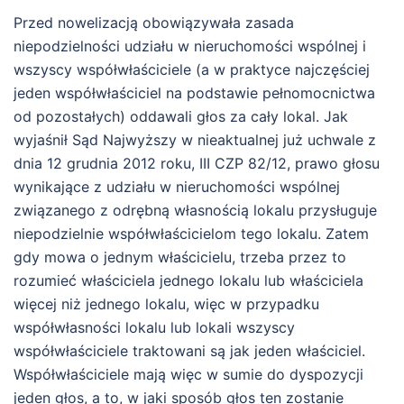
Przed nowelizacją obowiązywała zasada
niepodzielności udziału w nieruchomości wspólnej i
wszyscy współwłaściciele (a w praktyce najczęściej
jeden współwłaściciel na podstawie pełnomocnictwa
od pozostałych) oddawali głos za cały lokal. Jak
wyjaśnił Sąd Najwyższy w nieaktualnej już uchwale z
dnia 12 grudnia 2012 roku, III CZP 82/12, prawo głosu
wynikające z udziału w nieruchomości wspólnej
związanego z odrębną własnością lokalu przysługuje
niepodzielnie współwłaścicielom tego lokalu. Zatem
gdy mowa o jednym właścicielu, trzeba przez to
rozumieć właściciela jednego lokalu lub właściciela
więcej niż jednego lokalu, więc w przypadku
współwłasności lokalu lub lokali wszyscy
współwłaściciele traktowani są jak jeden właściciel.
Współwłaściciele mają więc w sumie do dyspozycji
jeden głos, a to, w jaki sposób głos ten zostanie