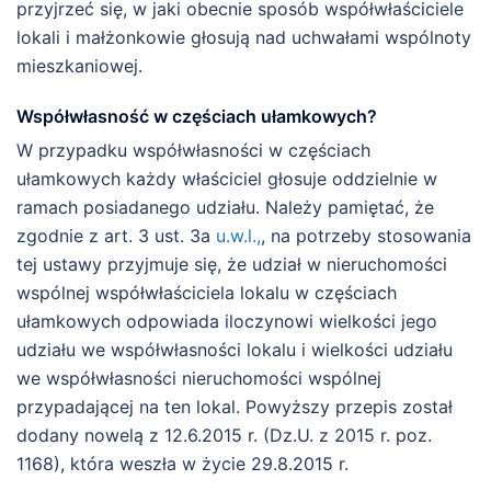
przyjrzeć się, w jaki obecnie sposób współwłaściciele
lokali i małżonkowie głosują nad uchwałami wspólnoty
mieszkaniowej.
Współwłasność w częściach ułamkowych?
W przypadku współwłasności w częściach
ułamkowych każdy właściciel głosuje oddzielnie w
ramach posiadanego udziału. Należy pamiętać, że
zgodnie z art. 3 ust. 3a
u.w.l.,
, na potrzeby stosowania
tej ustawy przyjmuje się, że udział w nieruchomości
wspólnej współwłaściciela lokalu w częściach
ułamkowych odpowiada iloczynowi wielkości jego
udziału we współwłasności lokalu i wielkości udziału
we współwłasności nieruchomości wspólnej
przypadającej na ten lokal. Powyższy przepis został
dodany nowelą z 12.6.2015 r. (Dz.U. z 2015 r. poz.
1168), która weszła w życie 29.8.2015 r.