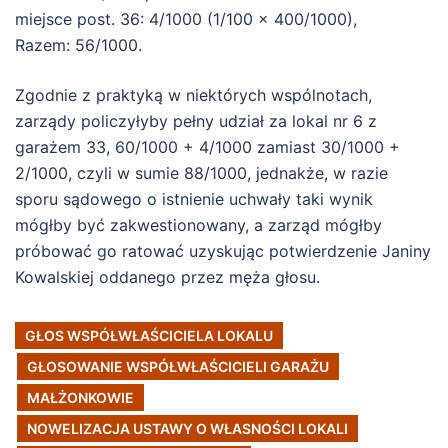
miejsce post. 36: 4/1000 (1/100 x 400/1000),
Razem: 56/1000.
Zgodnie z praktyką w niektórych wspólnotach,
zarządy policzyłyby pełny udział za lokal nr 6 z
garażem 33, 60/1000 + 4/1000 zamiast 30/1000 +
2/1000, czyli w sumie 88/1000, jednakże, w razie
sporu sądowego o istnienie uchwały taki wynik
mógłby być zakwestionowany, a zarząd mógłby
próbować go ratować uzyskując potwierdzenie Janiny
Kowalskiej oddanego przez męża głosu.
GŁOS WSPÓŁWŁAŚCICIELA LOKALU
GŁOSOWANIE WSPÓŁWŁAŚCICIELI GARAŻU
MAŁŻONKOWIE
NOWELIZACJA USTAWY O WŁASNOŚCI LOKALI