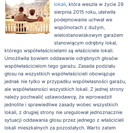
lokali
, która weszła w życie 29
sierpnia 2015 roku, ułatwiła
podejmowanie uchwał we
wspólnotach z dużym,
wielostanowiskowym garażem
stanowiącym odrębny lokal,
którego współwłaścicielami są właściciele lokali.
Umożliwiła bowiem oddawanie odrębnych głosów
współwłaścicielom tego garażu. Zasada podziału
głosu na wszystkich współwłaścicieli obowiązuje
jednak nie tylko w przypadku współwłasności garażu,
ale współwłasności wszystkich lokali. Z jednej strony
należy pochwalić ustawodawcę, że wprowadził
jednolite i sprawiedliwe zasady wobec wszystkich
lokali, z drugiej strony nie uregulował jednoznacznie
sytuacji oddawania głosu przez jednego z właścicieli
lokali mieszkalnych za pozostałych. Warto zatem