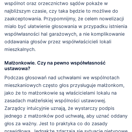
wspólnot oraz orzecznictwo sądów pokaże w
najbliższym czasie, czy taka będzie to możliwe do
zaakceptowania. Przypomnijmy, że celem nowelizacji
miało być ułatwienie głosowania w przypadku istnienia
współwłasności hal garażowych, a nie komplikowanie
oddawania głosów przez współwłaścicieli lokali
mieszkalnych.
Małżonkowie. Czy na pewno współwłasność
ustawowa?
Podczas głosowań nad uchwałami we wspólnotach
mieszkaniowych często głos przysługuje małżonkom,
jako że to małżonkowie są właścicielami lokalu na
zasadach małżeńskiej wspólności ustawowej.
Zarządcy intuicyjnie uznają, że wystarczy podpis
jednego z małżonków pod uchwałą, aby uznać oddany
głos za ważny. Jest to praktyka co do zasady
prawidłowa. Jednakże zdarzają się sytuacje nietypowe