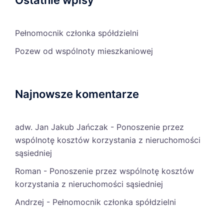
Ostatnie wpisy
Pełnomocnik członka spółdzielni
Pozew od wspólnoty mieszkaniowej
Najnowsze komentarze
adw. Jan Jakub Jańczak
-
Ponoszenie przez
wspólnotę kosztów korzystania z nieruchomości
sąsiedniej
Roman
-
Ponoszenie przez wspólnotę kosztów
korzystania z nieruchomości sąsiedniej
Andrzej
-
Pełnomocnik członka spółdzielni