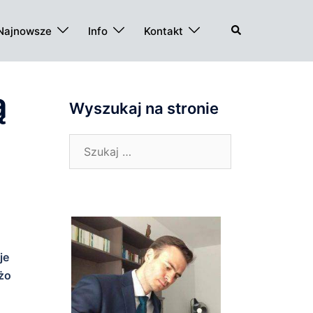
Szukaj
Najnowsze
Info
Kontakt
ą
Wyszukaj na stronie
Szukaj:
je
użo