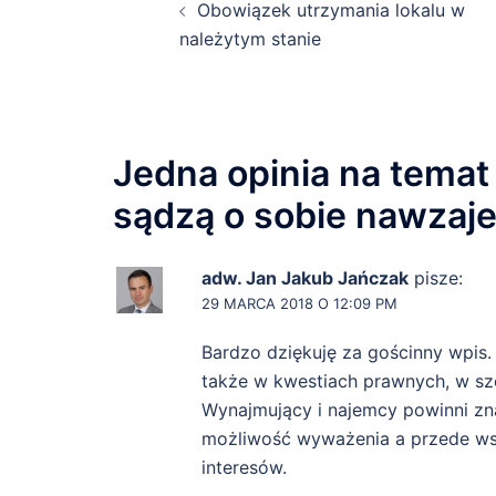
Obowiązek utrzymania lokalu w
navigation
należytym stanie
Jedna opinia na temat 
sądzą o sobie nawzaj
adw. Jan Jakub Jańczak
pisze:
29 MARCA 2018 O 12:09 PM
Bardzo dziękuję za gościnny wpis
także w kwestiach prawnych, w sz
Wynajmujący i najemcy powinni zn
możliwość wyważenia a przede ws
interesów.