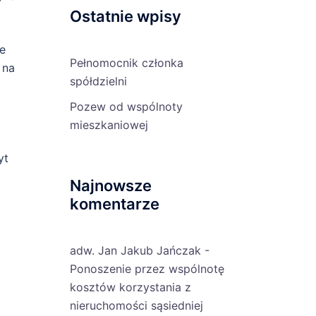
Ostatnie wpisy
ie
Pełnomocnik członka
 na
spółdzielni
Pozew od wspólnoty
mieszkaniowej
yt
Najnowsze
komentarze
adw. Jan Jakub Jańczak
-
Ponoszenie przez wspólnotę
kosztów korzystania z
nieruchomości sąsiedniej