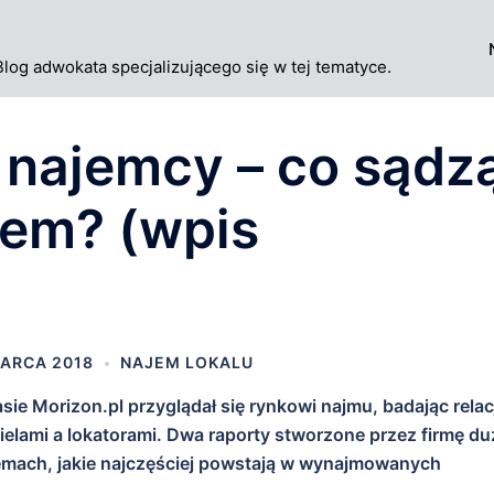
Blog adwokata specjalizującego się w tej tematyce.
 najemcy – co sądz
jem? (wpis
ARCA 2018
NAJEM LOKALU
sie Morizon.pl przyglądał się rynkowi najmu, badając relac
ielami a lokatorami. Dwa raporty stworzone przez firmę d
emach, jakie najczęściej powstają w wynajmowanych