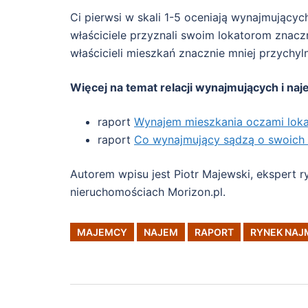
Ci pierwsi w skali 1-5 oceniają wynajmującyc
właściciele przyznali swoim lokatorom znacz
właścicieli mieszkań znacznie mniej przychy
Więcej na temat relacji wynajmujących i na
raport
Wynajem mieszkania oczami lok
raport
Co wynajmujący sądzą o swoich 
Autorem wpisu jest Piotr Majewski, ekspert 
nieruchomościach Morizon.pl.
MAJEMCY
NAJEM
RAPORT
RYNEK NAJ
Post