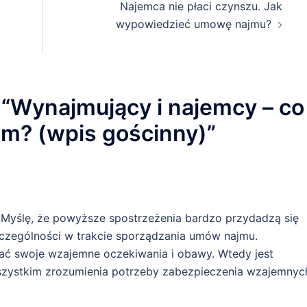
Najemca nie płaci czynszu. Jak
wypowiedzieć umowę najmu?
“
Wynajmujący i najemcy – co
em? (wpis gościnny)
”
. Myślę, że powyższe spostrzeżenia bardzo przydadzą się
czególności w trakcie sporządzania umów najmu.
ać swoje wzajemne oczekiwania i obawy. Wtedy jest
zystkim zrozumienia potrzeby zabezpieczenia wzajemnyc