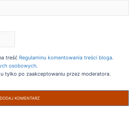
na treść
Regulaminu komentowania treści bloga.
nych osobowych
.
zu tylko po zaakceptowaniu przez moderatora.