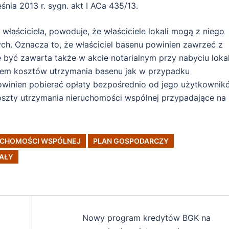
śnia 2013 r. sygn. akt I ACa 435/13.
właściciela, powoduje, że właściciele lokali mogą z niego
ch. Oznacza to, że właściciel basenu powinien zawrzeć z
ć zawarta także w akcie notarialnym przy nabyciu lokal
iem kosztów utrzymania basenu jak w przypadku
powinien pobierać opłaty bezpośrednio od jego użytkownik
koszty utrzymania nieruchomości wspólnej przypadające na
RUCHOMOŚCI WSPÓLNEJ
PLAN GOSPODARCZY
AŁY
Nowy program kredytów BGK na