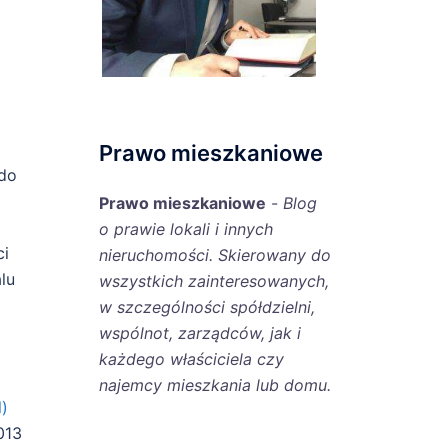
Prawo mieszkaniowe
 do
Prawo mieszkaniowe
-
Blog
o prawie lokali i innych
ci
nieruchomości. Skierowany do
lu
wszystkich zainteresowanych,
w szczególności spółdzielni,
wspólnot, zarządców, jak i
każdego właściciela czy
najemcy mieszkania lub domu.
l)
013