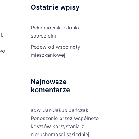
Ostatnie wpisy
Pełnomocnik członka
i.
spółdzielni
Pozew od wspólnoty
ów
mieszkaniowej
Najnowsze
komentarze
adw. Jan Jakub Jańczak
-
Ponoszenie przez wspólnotę
kosztów korzystania z
nieruchomości sąsiedniej