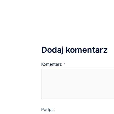
navigation
Dodaj komentarz
Komentarz
*
Podpis