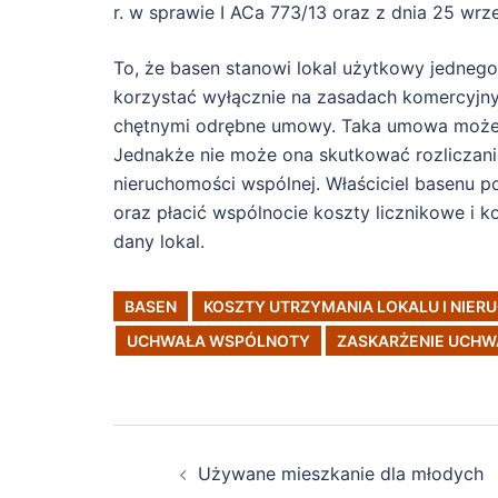
r. w sprawie I ACa 773/13 oraz z dnia 25 wrze
To, że basen stanowi lokal użytkowy jednego 
korzystać wyłącznie na zasadach komercyjny
chętnymi odrębne umowy. Taka umowa może by
Jednakże nie może ona skutkować rozliczan
nieruchomości wspólnej. Właściciel basenu 
oraz płacić wspólnocie koszty licznikowe i 
dany lokal.
BASEN
KOSZTY UTRZYMANIA LOKALU I NIE
UCHWAŁA WSPÓLNOTY
ZASKARŻENIE UCHW
Post
Używane mieszkanie dla młodych