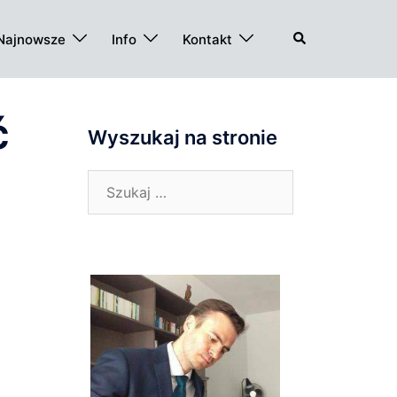
Szukaj
Najnowsze
Info
Kontakt
ć
Wyszukaj na stronie
Szukaj: